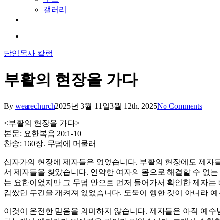
갤러리
youtube
soundcloud
search
담임목사 칼럼
부활의 현장을 가다
By
wearechurch
2025년 3월 11일
3월 12th, 2025
No Comments
<부활의 현장을 가다>
본문: 요한복음 20:1-10
찬송: 160장. 무덤에 머물러
십자가의 현장에 제자들은 없었습니다. 부활의 현장에도 제자들
서 제자들을 찾았습니다. 연약한 여자의 몸으로 해결할 수 없는
는 요한이었지만 그 무덤 안으로 먼저 들어가서 확인한 제자는 
감쌌던 두건을 개켜져 있었습니다. 도둑이 행한 것이 아니라 
이것이 온전한 믿음을 의미하지 않습니다. 제자들은 아직 예수님