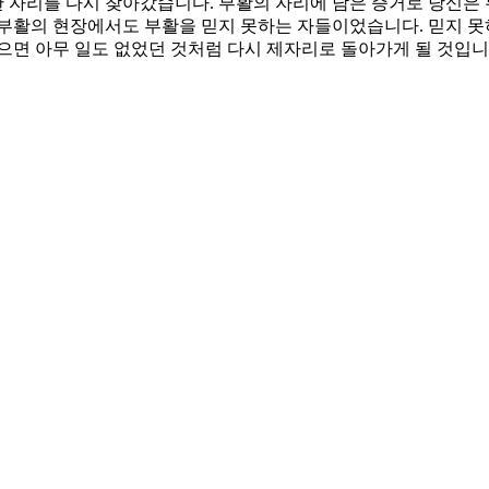
 자리를 다시 찾아갔습니다. 부활의 자리에 남은 증거로 당신은
 부활의 현장에서도 부활을 믿지 못하는 자들이었습니다. 믿지 못
으면 아무 일도 없었던 것처럼 다시 제자리로 돌아가게 될 것입니
 소망입니다. 그러나 제자들은 아직 그 믿음이 부족했습니다. 믿음
다. 부활의 증인이 되어 주님이 하지 못하고 남겨두신 일을 끝내는