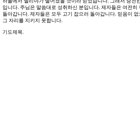
하늘에서 엘리야가 떨어졌을 것이라 믿었습니다. 그래서 승천한
입니다. 주님은 말씀대로 성취하신 분입니다. 제자들은 여전히
돌아갑니다. 제자들은 모두 고기 잡으러 돌아갑니다. 믿음이 없
그 자리를 지키지 못합니다.
기도제목.
1. 부활의 현장에서 우리가 발견해야 할 것은 증거들이 아니라
2. 믿음 없는 자는 삶의 자리에서 열심을 내지 못하고 좌절합니
Love
0
Share
Share
Share
Pin
댓글 남기기