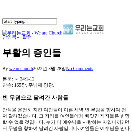
Skip
to
main
content
담임목사 칼럼
search
Menu
부활의 증인들
By
wearechurch
2022년 3월 28일
No Comments
본문: 눅 24:1-12
찬송: 165장. 주님께 영광.
빈 무덤으로 달려간 사람들
안식을 온전히 지킨 여인들이 이른 새벽 빈 무덤을 향하여 먼
저 달려갔습니다. 그 자리를 여인들에게 빼앗긴 제자들은 변명
할 수 없을 것입니다. 누가 더 예수님을 사랑하는 자입니까? 먼
저 무덤을 향하여 달려간 사람입니다. 여인들은 예수님을 만나