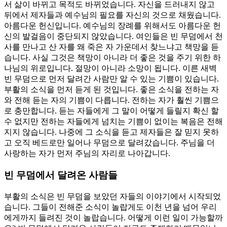
서 삶이 바뀌고 목적도 바뀌었습니다. 자신을 드러내지 않고
뒤에서 제자들과 예수님의 필요를 자신의 것으로 채웠습니다.
아름다운 헌신입니다. 예수님의 장례를 위해서도 아름다운 헌
신의 발걸음이 중단되지 않았습니다. 여인들은 빈 무덤에서 천
사를 만나고 산 자를 왜 죽은 자 가운데서 찾느냐고 책망을 듣
습니다. 사실 그것은 책망이 아니라 더 좋은 것을 주기 위한 하
나님의 위로입니다. 절망이 아니라 소망이 됩니다. 이른 새벽
빈 무덤으로 먼저 달려간 사람만 알 수 있는 기쁨이 있습니다.
부활의 소식을 먼저 듣게 된 것입니다. 좋은 소식을 전하는 자
와 전해 듣는 자의 기쁨이 다릅니다. 전하는 자가 훨씬 기쁨으
로 충만합니다. 듣는 자들에게 그 말이 어떻게 들릴지 확신 할
수 없지만 전하는 자들에게 넘치는 기쁨이 없이는 복음은 전해
지지 않습니다. 나중에 그 소식을 듣고 제자들은 잘 믿지 못하
고 오직 베드로만 일어나 무덤으로 달려갔습니다. 주님을 더
사랑하는 자가 먼저 주님의 자리로 나아갑니다.
빈 무덤에서 달려온 사람들
부활의 소식은 빈 무덤을 보았던 자들의 이야기에서 시작되었
습니다. 그들이 전해준 소식이 놀랍게도 이천 년을 넘어 우리
에게까지 들려진 것이 놀랍습니다. 어떻게 이런 일이 가능할까