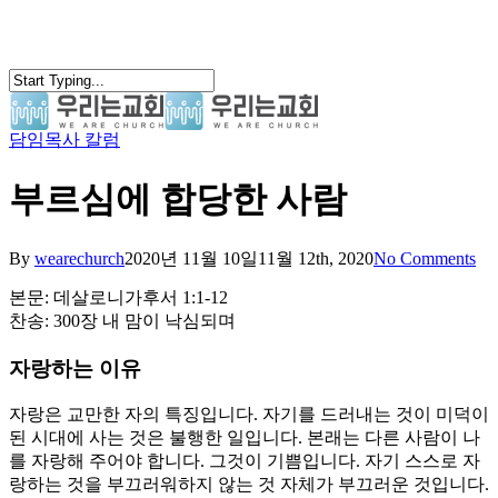
Skip
to
main
content
담임목사 칼럼
search
Menu
부르심에 합당한 사람
By
wearechurch
2020년 11월 10일
11월 12th, 2020
No Comments
본문: 데살로니가후서 1:1-12
찬송: 300장 내 맘이 낙심되며
자랑하는 이유
자랑은 교만한 자의 특징입니다. 자기를 드러내는 것이 미덕이
된 시대에 사는 것은 불행한 일입니다. 본래는 다른 사람이 나
를 자랑해 주어야 합니다. 그것이 기쁨입니다. 자기 스스로 자
랑하는 것을 부끄러워하지 않는 것 자체가 부끄러운 것입니다.