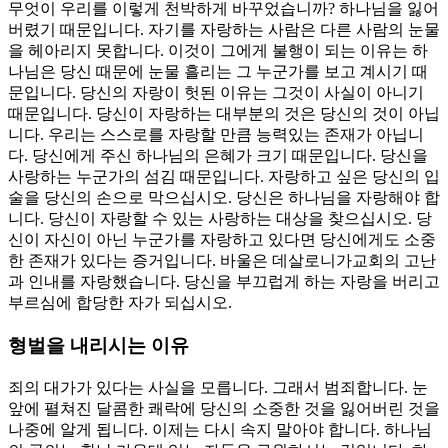
무엇이 우리를 이렇게 천박하게 바꾸었습니까? 하나님을 잃어
버렸기 때문입니다. 자기를 자랑하는 사람은 다른 사람의 눈물
을 헤아리지 못합니다. 이것이 그에게 불행이 되는 이유는 하
나님은 당신 때문에 눈물 흘리는 그 누군가를 보고 계시기 때
문입니다. 당신의 자랑이 헛된 이유는 그것이 사실이 아니기
때문입니다. 당신이 자랑하는 대부분의 것은 당신의 것이 아닙
니다. 우리는 스스로를 자랑할 만큼 능력있는 존재가 아닙니
다. 당신에게 주신 하나님의 은혜가 크기 때문입니다. 당신을
사랑하는 누군가의 섬김 때문입니다. 자랑하고 싶은 당신의 입
술을 당신의 손으로 막으십시오. 당신은 하나님을 자랑해야 합
니다. 당신이 자랑할 수 있는 사랑하는 대상을 찾으십시오. 당
신이 자신이 아닌 누군가를 자랑하고 있다면 당신에게도 소중
한 존재가 있다는 증거입니다. 바울은 데살로니가교회의 고난
과 인내를 자랑했습니다. 당신을 부끄럽게 하는 자랑을 버리고
부르심에 합당한 자가 되십시오.
형벌을 내리시는 이유
죄의 대가가 있다는 사실을 모릅니다. 그래서 범죄합니다. 눈
앞에 펼쳐진 달콤한 쾌락에 당신의 소중한 것을 잃어버린 것을
나중에 알게 됩니다. 이제는 다시 속지 말아야 합니다. 하나님