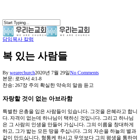
Skip
to
main
content
담임목사 칼럼
search
Menu
복 있는 사람들
By
wearechurch
2020년 7월 29일
No Comments
본문: 로마서 4:1-8
찬송: 267장 주의 확실한 약속의 말씀 듣고
자랑할 것이 없는 아브라함
특별한 은총을 입은 사람들이 있습니다. 그것을 은혜라고 합니
다. 자격이 없는데 하나님이 택하신 것입니다. 그리고 하나님
은 그 사람의 인생을 만들어 가십니다. 그의 이름을 창대하게
하고, 그가 밟는 모든 땅을 주십니다. 그의 자손을 하늘의 별과
같이 만드십니다. 형통케 하시고 무엇보다 그의 평생을 통하여