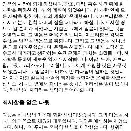
믿음의 사람이 되게 하십니다. 창조, 타락, 홍수 사건 뒤에 한
사람을 택하신 하나님의 계획이 있었습니다. 한 사람 안에 모
든 사람을 향한 하나님의 계획이 존재했습니다. 아브라함을 부
르시고 본토 친척 아비의 집을 떠나라고 하십니다. 지시할 땅
으로 갈 준비가 되었다는 사실은 그에게 믿음이 있다는 것을
증명합니다. 그 믿음은 더욱 자라납니다. 아브라함은 감당할
수 없는 언약을 믿음으로 취합니다. 그리고 그 믿음을 하나님
은 의로 여겨주셨습니다. 은혜는 선물입니다. 내가 노력하고
수고한 대가라고 생각하는 순간 은혜의 가치는 소멸됩니다. 한
사람을 통하여 새로운 역사가 시작됩니다. 아담, 노아, 아브라
함, 다윗, 그리스도가 그러합니다. 그에게 자랑할 것은 아무것
도 없습니다. 그 믿음이 위대하지만 하나님이 일하신 것입니
다. 더 위대한 믿음의 사람이 되기를 원한다면 은혜를 사모하
십시오. 하나님 앞에서 자랑하는 것처럼 어리석은 일이 없습니
다. 하나님이 자랑하는 사람이 되어야 합니다.
죄사함을 얻은 다윗
다윗은 하나님의 마음에 합한 사람이었습니다. 그의 마음을 하
나님의 마음으로 채웠기 때문입니다. 다윗은 예배하는 자였습
니다. 하나님이 주시는 축복의 핵심을 파악했습니다. 행위와