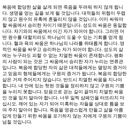
복음에 합당한 삶을 살게 되면 죽음을 두려워 하지 않게 됩니
다. 생명을 얻는 길을 보게 될 것입니다. 대적들의 위협이 두렵
지 않고 원수의 유혹에 흔들리지 않을 것입니다. 이미 싸워야
할 싸움에서 승리한 자이기 때문입니다. 성도의 싸움은 동일합
니다. 자기와의 싸움에서 이긴 자가 되어야 합니다. 그러면 어
떤 원수를 대할지라도 하나님이 도울 수 있는 기회를 얻게 됩
니다. 혈과 육의 싸움은 하나님의 나라를 위태롭게 합니다. 영
적인 싸움을 싸우고 승리하는 자가 되어야 합니다. 성도의 삶
에는 누구라도 피할 수 없는 치열한 싸움이 존재합니다. 평화
의 사람이 되는 것은 그 싸움에서 승리한 자가 누리는 면류관
입니다. 복음에 합당한 자의 삶은 대적들에게는 멸망의 증거이
고 믿음의 형제들에게는 구원의 증거가 됩니다. 복음의 합당한
삶은 거져 주어지지 않습니다. 반드시 치열한 싸움을 지나야
합니다. 내 안에 있는 헛된 것들을 정리하지 않고 구원의 기쁨
을 누리지 못합니다. 믿음으로 걷는 길이 끝까지 치열한 싸움
인 것을 잊지 말아야 합니다. 너무 일찍 샴페인을 터뜨리지 마
십시오. 깨어 있는 자가 되어 미혹하는 자들을 상대로 틈을 보
여 주지 말아야 합니다. 죽음을 영광스럽게 만들고 삶을 아름
답게 만들기 위한 싸움을 포기하지 않는 자에게 구원의 기쁨이
넘칠 것입니다.