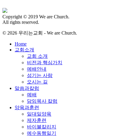
Copyright © 2019 We are Church.
All rights reserved.
© 2026 우리는교회 - We are Church.
Close
Home
Menu
교회소개
교회 소개
비전과 핵심가치
예배안내
섬기는 사람
오시는 길
말씀과칼럼
예배
담임목사 칼럼
양육과훈련
일대일양육
제자훈련
바이블칼리지
예수동행일기