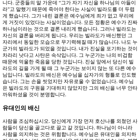
니다. 군중들의 말 가운데 “그가 자기 자신을 하나님의 아들이
라”고 말했기 때문에 죽어야 한다는 사실이 빌라도를 더 두렵
게 했습니다. 그가 내린 결론은 예수님에게 죄가 없고 무리에
게 거짓이 있었다는 사실이었습니다. 모든 정황은 예수가 진짜
하나님이라는 것으로 결론 내리게 했습니다. 그러나 빌라도는
자신의 결론을 버리게 됩니다. 우리는 빌라도가 배신했던 그
자리에서 동일한 모습으로 무기력해질 때가 많습니다. 나도 누
군가의 빌라도가 되었을 것입니다. 내가 진실을 포기하는 것이
차라리 낫다고 사탄은 속삭입니다. 그 누군가는 나의 비겁함
때문에 억울한 죽음을 당한 것입니다. 진실 앞에서 당신이 빌
라도의 길을 가게 될 때 그 누군가는 보이지 않는 또 다른 예수
님입니다. 빌라도의 배신은 예수님을 십자가의 형틀로 인도했
습니다. 그는 손을 씻었지만 자유로울 수 없었습니다. 예수님
은 빌라도의 구원을 기대하지 않았지만 그의 배신을 너무 안타
까워하셨을 것이 분명합니다.
유대인의 배신
사람을 조심하십시오. 당신에게 가장 먼저 호산나를 외쳤던 사
람들이 당신을 골고다로 끌고 갈 것입니다. 하나님이 아니라
사람을 의지하는 것은 위험합니다. 예수님은 유대인을 의지하