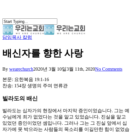
Skip
to
main
content
담임목사 칼럼
search
Menu
배신자를 향한 사랑
By
wearechurch
2020년 3월 10일
3월 11th, 2020
No Comments
본문: 요한복음 19:1-16
찬송: 154장 생명의 주여 면류관
빌라도의 배신
빌라도는 십자가의 현장에서 마지막 증인이었습니다. 그는 예
수님에게 죄가 없었다는 것을 알고 있었습니다. 진실을 알고
있었던 증인이었던 셈입니다. 그러나 그는 그 진실 앞에서 십
자가에 못 박으라는 사람들의 목소리를 이길만한 힘이 없었습