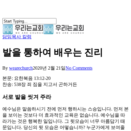
Skip
to
main
content
담임목사 칼럼
search
Menu
발을 통하여 배우는 진리
By
wearechurch
2020년 2월 21일
No Comments
본문: 요한복음 13:12-20
찬송: 538장 죄 짐을 지고서 곤하거든
서로 발을 씻겨 주라
예수님은 말씀하시기 전에 먼저 행하시는 스승입니다. 먼저 본
을 보이는 것보다 더 효과적인 교육은 없습니다. 예수님을 따
라가는 것은 행복한 일입니다. 그 뒷모습이 너무 아름답기 때
문입니다. 당신의 뒷 모습은 어떻습니까? 누군가에게 보여줄