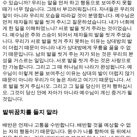
수 있습니까? 우리는 말을 먼저 하고 행동으로 보여주지 못할
때가 너무 많습니다. 그래서 부끄러워집니다. 자녀들은 우리의
말이 아니라 우리의 모습을 따라갈 것이 분명합니다. 예수님은
먼저 제자들의 발을 씻겨 주시고 질문하셨습니다. 내가 너희에
게 한 일을 이해하였느냐? 서로 발을 씻겨 주라는 것이었습니
다. 예수님은 주와 스승이 되어서 제자들의 발을 씻겨 주셨습
니다. 우리가 서로 발을 씻겨 주지 못하는 이유는 상대방의 발
이 더럽기 때문이 아니라 내가 상대방에게 무릎을 꿇을 수 없
기 때문입니다. 남의 발을 씻겨 주는 자가 되는 것은 우리의 본
성을 거스르는 일입니다. 서로 발을 씻겨 주는 것은 사랑으로
만 가능합니다. 그리고 그 때 하나님의 나라가 완성됩니다. 예
수님이 이렇게 본을 보여주신 이유는 상대의 발이 더럽지 않기
때문이 아니라 우리가 더 높은 자라고 여기기 때문입니다. 서
로 발을 씻겨 주십시오. 그리고 그 일을 당신이 먼저 행하십시
오. 그것이 당신 안에 자아가 아니라 예수님이 계신 증거가 될
것입니다.
발뒤꿈치를 들지 말라
배반은 언제나 고통을 수반합니다. 배반할 것을 예상할 수 없
는 자의 행동이기 때문입니다. 원수가 나를 향하여 등 뒤에서