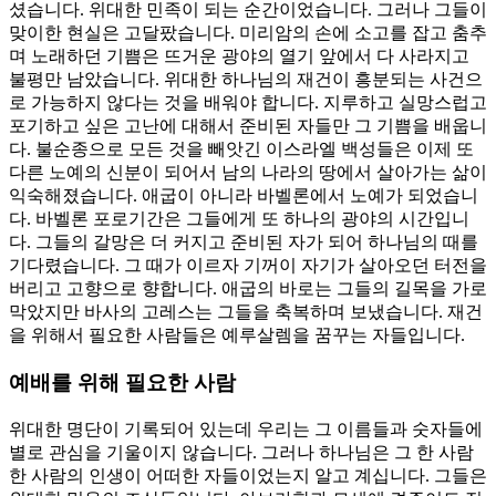
셨습니다. 위대한 민족이 되는 순간이었습니다. 그러나 그들이
맞이한 현실은 고달팠습니다. 미리암의 손에 소고를 잡고 춤추
며 노래하던 기쁨은 뜨거운 광야의 열기 앞에서 다 사라지고
불평만 남았습니다. 위대한 하나님의 재건이 흥분되는 사건으
로 가능하지 않다는 것을 배워야 합니다. 지루하고 실망스럽고
포기하고 싶은 고난에 대해서 준비된 자들만 그 기쁨을 배웁니
다. 불순종으로 모든 것을 빼앗긴 이스라엘 백성들은 이제 또
다른 노예의 신분이 되어서 남의 나라의 땅에서 살아가는 삶이
익숙해졌습니다. 애굽이 아니라 바벨론에서 노예가 되었습니
다. 바벨론 포로기간은 그들에게 또 하나의 광야의 시간입니
다. 그들의 갈망은 더 커지고 준비된 자가 되어 하나님의 때를
기다렸습니다. 그 때가 이르자 기꺼이 자기가 살아오던 터전을
버리고 고향으로 향합니다. 애굽의 바로는 그들의 길목을 가로
막았지만 바사의 고레스는 그들을 축복하며 보냈습니다. 재건
을 위해서 필요한 사람들은 예루살렘을 꿈꾸는 자들입니다.
예배를 위해 필요한 사람
위대한 명단이 기록되어 있는데 우리는 그 이름들과 숫자들에
별로 관심을 기울이지 않습니다. 그러나 하나님은 그 한 사람
한 사람의 인생이 어떠한 자들이었는지 알고 계십니다. 그들은