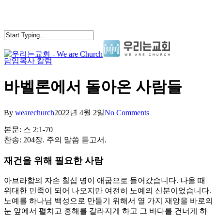
Skip
to
main
content
담임목사 칼럼
search
Menu
바벨론에서 돌아온 사람들
By
wearechurch
2022년 4월 2일
No Comments
본문: 스 2:1-70
찬송: 204장. 주의 말씀 듣고서.
재건을 위해 필요한 사람
아브라함의 자손 칠십 명이 애굽으로 들어갔습니다. 나올 때
위대한 민족이 되어 나오지만 여전히 노예의 신분이었습니다.
노예를 하나님 백성으로 만들기 위해서 열 가지 재앙을 바로의
눈 앞에서 펼치고 홍해를 갈라지게 하고 그 바다를 건너게 하