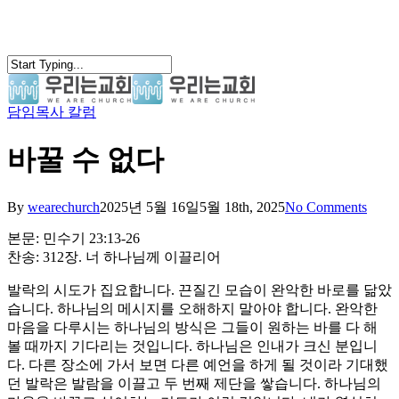
Skip
to
main
content
담임목사 칼럼
search
Menu
바꿀 수 없다
By
wearechurch
2025년 5월 16일
5월 18th, 2025
No Comments
본문: 민수기 23:13-26
찬송: 312장. 너 하나님께 이끌리어
발락의 시도가 집요합니다. 끈질긴 모습이 완악한 바로를 닮았
습니다. 하나님의 메시지를 오해하지 말아야 합니다. 완악한
마음을 다루시는 하나님의 방식은 그들이 원하는 바를 다 해
볼 때까지 기다리는 것입니다. 하나님은 인내가 크신 분입니
다. 다른 장소에 가서 보면 다른 예언을 하게 될 것이라 기대했
던 발락은 발람을 이끌고 두 번째 제단을 쌓습니다. 하나님의