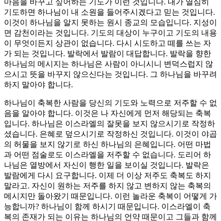
마음을 바꾸고 싶어하는 기도가 이런 것입니다. 내가 열심히
기도하면 하나님이 내 소원을 들어주시겠다고 믿는 것입니다.
이것이 하나님을 알지 못하는 원시 종교의 모습입니다. 지성이
면 감천이라는 것입니다. 기도의 대상이 누구이고 기도의 내용
이 무엇이든지 상관이 없습니다. 다시 시도하고 떼를 쓰는 자
가 되는 것입니다. 발락에서 발람이 대답합니다. 발락을 향한
하나님의 메시지는 하나님은 사람이 아니시니 변덕스럽지 않
으시고 뜻을 바꾸지 않으신다는 것입니다. 그 하나님을 바꾸려
하지 말아야 합니다.
하나님이 축복한 사람을 당신의 기도와 노력으로 저주할 수 없
음을 알아야 합니다. 이것은 나 자신에게 먼저 해당되는 축복
입니다. 하나님은 이스라엘의 잘못을 보지 않으시기로 작정하
셨습니다. 은혜로 덮으시기로 작정하신 것입니다. 이것이 야곱
의 허물을 보지 않기로 하신 하나님의 은혜입니다. 어떤 마법
과 어떤 점술로도 이스라엘을 저주할 수 없습니다. 도리어 하
나님은 열방에서 자신이 행한 일을 보이실 것입니다. 발락은
발람에게 다시 요구합니다. 이제 더 이상 저주도 축복도 하지
말라고. 자신이 원하는 저주를 하지 않고 변하지 않는 축복의
메시지만 돌아왔기 때문입니다. 이런 놀라운 축복이 어떻게 가
능합니까? 하나님이 함께 하시기 때문입니다. 이스라엘이 축
복의 존재가 되는 이유는 하나님의 언약 때문이고 그들과 함께