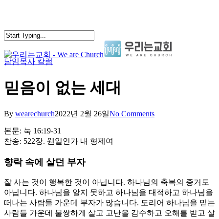
Skip
to
main
content
담임목사 칼럼
search
Menu
믿음이 없는 세대
By
wearechurch
2022년 2월 26일
No Comments
본문: 눅 16:19-31
찬송: 522장. 웬일인가 내 형제여
향락 속에 살던 부자
잘 사는 것이 행복한 것이 아닙니다. 하나님의 축복의 증거도
아닙니다. 하나님을 알지 못하고 하나님을 대적하고 하나님을
떠나는 사람들 가운데 부자가 많습니다. 도리어 하나님을 믿는
사람들 가운데 불쌍하게 살고 고난을 감수하고 오해를 받고 살