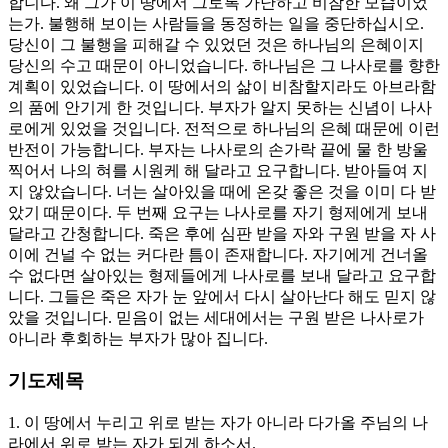
합니다. 왜 그가 이 땅에서 그토록 가난하고 비참한 모습이었
는가. 불행해 보이는 사람들을 동정하는 일을 중단하십시오.
당신이 그 불행을 피해갈 수 있었던 것은 하나님의 은혜이지
당신의 수고 때문이 아니었습니다. 하나님은 그 나사로를 향한
계획이 있었습니다. 이 땅에서의 삶이 비참할지라도 아브라함
의 품에 안기게 한 것입니다. 부자가 알지 못하는 신념이 나사
로에게 있었을 것입니다. 전적으로 하나님의 은혜 때문에 이런
반전이 가능합니다. 부자는 나사로의 손가락 끝에 물 한 방울
찍어서 나의 혀를 시원케 해 달라고 요구합니다. 받아들여 지
지 않았습니다. 너는 살아있을 때에 온갖 좋은 것을 이미 다 받
았기 때문이다. 두 번째 요구는 나사로를 자기 형제에게 보내
달라고 간청합니다. 죽은 후에 심판 받을 자와 구원 받을 자 사
이에 건널 수 없는 커다란 틈이 존재합니다. 자기에게 건너올
수 없다면 살아있는 형제들에게 나사로를 보내 달라고 요구합
니다. 그들은 죽은 자가 눈 앞에서 다시 살아난다 해도 믿지 않
았을 것입니다. 믿음이 없는 세대에서는 구원 받은 나사로가
아니라 후회하는 부자가 많아 집니다.
기도제목
1. 이 땅에서 누리고 위로 받는 자가 아니라 다가올 주님의 나
라에서 위로 받는 자가 되게 하소서.