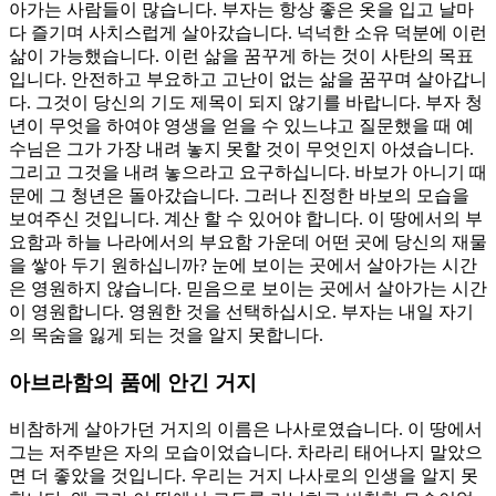
아가는 사람들이 많습니다. 부자는 항상 좋은 옷을 입고 날마
다 즐기며 사치스럽게 살아갔습니다. 넉넉한 소유 덕분에 이런
삶이 가능했습니다. 이런 삶을 꿈꾸게 하는 것이 사탄의 목표
입니다. 안전하고 부요하고 고난이 없는 삶을 꿈꾸며 살아갑니
다. 그것이 당신의 기도 제목이 되지 않기를 바랍니다. 부자 청
년이 무엇을 하여야 영생을 얻을 수 있느냐고 질문했을 때 예
수님은 그가 가장 내려 놓지 못할 것이 무엇인지 아셨습니다.
그리고 그것을 내려 놓으라고 요구하십니다. 바보가 아니기 때
문에 그 청년은 돌아갔습니다. 그러나 진정한 바보의 모습을
보여주신 것입니다. 계산 할 수 있어야 합니다. 이 땅에서의 부
요함과 하늘 나라에서의 부요함 가운데 어떤 곳에 당신의 재물
을 쌓아 두기 원하십니까? 눈에 보이는 곳에서 살아가는 시간
은 영원하지 않습니다. 믿음으로 보이는 곳에서 살아가는 시간
이 영원합니다. 영원한 것을 선택하십시오. 부자는 내일 자기
의 목숨을 잃게 되는 것을 알지 못합니다.
아브라함의 품에 안긴 거지
비참하게 살아가던 거지의 이름은 나사로였습니다. 이 땅에서
그는 저주받은 자의 모습이었습니다. 차라리 태어나지 말았으
면 더 좋았을 것입니다. 우리는 거지 나사로의 인생을 알지 못