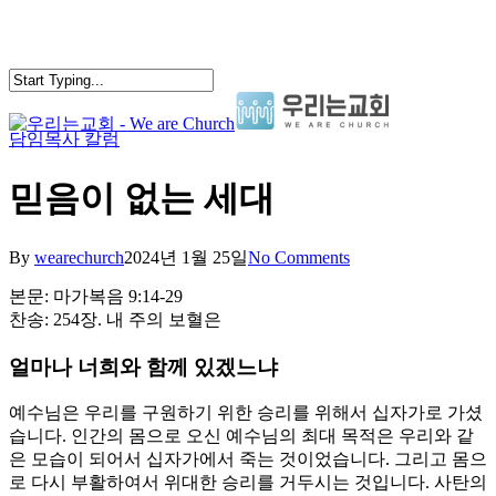
Skip
to
main
content
담임목사 칼럼
search
Menu
믿음이 없는 세대
By
wearechurch
2024년 1월 25일
No Comments
본문: 마가복음 9:14-29
찬송: 254장. 내 주의 보혈은
얼마나 너희와 함께 있겠느냐
예수님은 우리를 구원하기 위한 승리를 위해서 십자가로 가셨
습니다. 인간의 몸으로 오신 예수님의 최대 목적은 우리와 같
은 모습이 되어서 십자가에서 죽는 것이었습니다. 그리고 몸으
로 다시 부활하여서 위대한 승리를 거두시는 것입니다. 사탄의