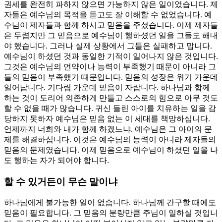
권세를 완전히 파하지 않으면 가능하지 않은 일이었습니다. 제
자들은 예수님의 목적을 듣고도 잘 이해할 수 없었습니다. 예
수님이 제자들과 함께 하시고 믿음을 주셨습니다. 이제 제자들
은 두렵지만 그 믿음으로 예수님이 행하셨던 일을 그들도 해내
야 했습니다. 그러나 실제 상황에서 그들은 실패하고 맙니다.
예수님이 하셨던 것과 동일한 기적이 일어나지 않은 것입니다.
그것은 예수님의 언약이나 능력이 부족했기 때문이 아니라 그
들의 믿음이 부족했기 때문입니다. 믿음의 성장은 위기 가운데
일어납니다. 기다림 가운데 믿음이 자랍니다. 하나님과 함께
하는 것이 도리어 의존하게 만들고 스스로의 힘으로 아무 것도
할 수 없을 때가 많습니다. 귀신 들린 아이를 치유하는 일을 감
당하지 못하자 예수님은 믿음 없는 이 세대를 책망하십니다.
언제까지 너희와 내가 함께 하겠느냐. 예수님은 그 아이의 문
제를 해결하십니다. 이것은 예수님의 능력이 아니라 제자들의
믿음의 문제였습니다. 이제 믿음으로 예수님이 하셨던 일을 나
도 행하는 자가 되어야 합니다.
할 수 있거든이 무슨 말이냐
하나님에게 불가능한 일이 없습니다. 하나님께 간구할 때에도
믿음이 필요합니다. 그 믿음의 분량만큼 주님이 일하실 것입니