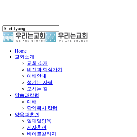
search
Menu
Home
교회소개
교회 소개
비전과 핵심가치
예배안내
섬기는 사람
오시는 길
말씀과칼럼
예배
담임목사 칼럼
양육과훈련
일대일양육
제자훈련
바이블칼리지