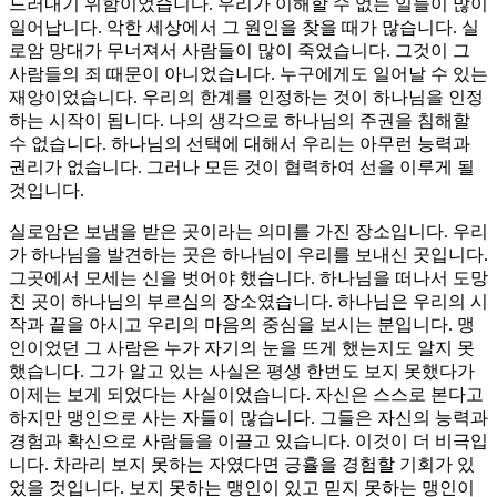
드러내기 위함이었습니다. 우리가 이해할 수 없는 일들이 많이
일어납니다. 악한 세상에서 그 원인을 찾을 때가 많습니다. 실
로암 망대가 무너져서 사람들이 많이 죽었습니다. 그것이 그
사람들의 죄 때문이 아니었습니다. 누구에게도 일어날 수 있는
재앙이었습니다. 우리의 한계를 인정하는 것이 하나님을 인정
하는 시작이 됩니다. 나의 생각으로 하나님의 주권을 침해할
수 없습니다. 하나님의 선택에 대해서 우리는 아무런 능력과
권리가 없습니다. 그러나 모든 것이 협력하여 선을 이루게 될
것입니다.
실로암은 보냄을 받은 곳이라는 의미를 가진 장소입니다. 우리
가 하나님을 발견하는 곳은 하나님이 우리를 보내신 곳입니다.
그곳에서 모세는 신을 벗어야 했습니다. 하나님을 떠나서 도망
친 곳이 하나님의 부르심의 장소였습니다. 하나님은 우리의 시
작과 끝을 아시고 우리의 마음의 중심을 보시는 분입니다. 맹
인이었던 그 사람은 누가 자기의 눈을 뜨게 했는지도 알지 못
했습니다. 그가 알고 있는 사실은 평생 한번도 보지 못했다가
이제는 보게 되었다는 사실이었습니다. 자신은 스스로 본다고
하지만 맹인으로 사는 자들이 많습니다. 그들은 자신의 능력과
경험과 확신으로 사람들을 이끌고 있습니다. 이것이 더 비극입
니다. 차라리 보지 못하는 자였다면 긍휼을 경험할 기회가 있
었을 것입니다. 보지 못하는 맹인이 있고 믿지 못하는 맹인이