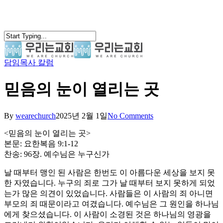
Skip
to
main
content
담임목사 칼럼
search
Menu
믿음의 눈이 열리는 곳
By
wearechurch
2025년 2월 1일
No Comments
<믿음의 눈이 열리는 곳>
본문: 요한복음 9:1-12
찬송: 96장. 예수님은 누구신가
날 때부터 맹인 된 사람은 한번도 이 아름다운 세상을 보지 못
한 자였습니다. 누구의 죄로 그가 날 때부터 보지 못하게 되었
는가 많은 의견이 있었습니다. 사람들은 이 사람의 죄 아니면
부모의 죄 때문이라고 여겼습니다. 예수님은 그 원인을 하나님
에게 찾으셨습니다. 이 사람이 소경된 것은 하나님의 영광을