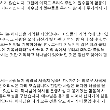
심하지 않습니다. 그런데 아직도 우리의 주변에 원수들의 활동이
 기다리십니다. 예수님의 원수들을 우리의 발 아래 두기까지 기
 우리는 하나님을 거역한 죄인입니다. 죄인들의 기억 속에 남아있
. 그 사람은 오직 당신의 빛 바랜 기억의 방 속에 삽니다. 하
새로운 언약을 기록하셨습니다. 그런데 지워지지 않은 죄와 불법
생각에 기록하리라” 하나님의 기억 속에서 우리의 죄악과 불법을
하시는 것만 기억하고 하나님이 잊어버린 것은 당신도 잊어야 합
장 서는 사람들이 막말을 서슴지 않습니다. 자기는 의로운 사람처
은 어리석은 자의 모습입니다. 진정한 사랑은 허다한 허물을 덮
가 있습니다. 하나님이 역사를 운행하실 때 용기있는 믿음의 사
 유다백성을 구했습니다. 예수님은 용기를 내어서 십자가의 길을
입니다. 하나님은 나의 모든 것을 알고 계시기 때문입니다. 기