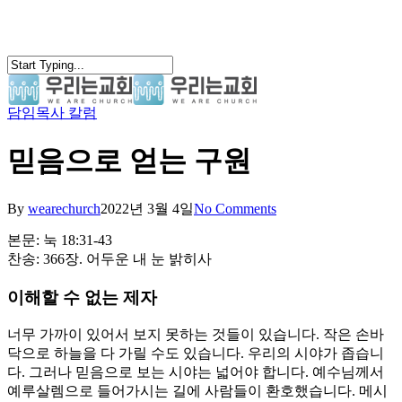
Skip
to
main
content
담임목사 칼럼
search
Menu
믿음으로 얻는 구원
By
wearechurch
2022년 3월 4일
No Comments
본문: 눅 18:31-43
찬송: 366장. 어두운 내 눈 밝히사
이해할 수 없는 제자
너무 가까이 있어서 보지 못하는 것들이 있습니다. 작은 손바
닥으로 하늘을 다 가릴 수도 있습니다. 우리의 시야가 좁습니
다. 그러나 믿음으로 보는 시야는 넓어야 합니다. 예수님께서
예루살렘으로 들어가시는 길에 사람들이 환호했습니다. 메시