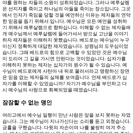
야를 원하는 자들의 소원이 성취되었습니다. 그러나 예루살렘
은 선지자를 죽이고 하나님의 아들을 죽이는 장소입니다. 그곳
에서 인자가 죽임을 당할 것을 예언하신 이유는 제자들의 연약
한 믿음을 돕기 위해서 입니다. 예수님은 모든 예언을 성취하
기 위해서 예루살렘으로 향하십니다. 이해할 수 없는 제자들에
게 예수님께서 예루살렘에 들어가셔서 받으실 고난을 이야기
하자 제자들은 이해하지 못했습니다. 베드로는 예수님이 누구
이신지 정확하게 대답한 제자였습니다. 성령님의 도우심이었
습니다. 그때 베드로의 힘으로 고백할 수 있었던 것은 예수님
이 도리어 그 길을 가시면 안된다는 것이었습니다. 십자가를
이해하지 못하는 제자는 십자가의 원수가 될 수 있습니다. 예
수님이 베드로에게 사탄아 내 뒤로 물러서라고 명령하신 장면
은 믿음 없는 제자들의 실체를 보여줍니다. 언제 베드로가 십
자가를 이해할 수 있었습니까? 자기가 예수님을 부인하고 다
시 예수님의 사랑으로 회복되었을 때였습니다.
잠잠할 수 없는 맹인
여리고에서 예수님 일행이 만난 사람은 앞을 보지 못하는 자였
습니다. 그는 예수님이 지나가신다는 소리를 듣고 외쳤습니다.
긍휼을 구했습니다. 다윗의 자손이여 나를 불쌍히 여겨 주소