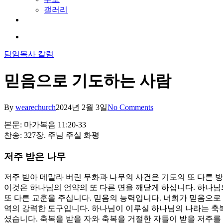
갤러리
youtube
soundcloud
search
담임목사 칼럼
믿음으로 기도하는 사람
By
wearechurch
2024년 2월 3일
No Comments
본문: 마가복음 11:20-33
찬송: 327장. 주님 주실 화평
저주 받은 나무
저주 받아 메말라 버린 무화과 나무의 사건은 기도의 또 다른 방
이것은 하나님의 언약의 또 다른 면을 깨닫게 하십니다. 하나님
또 다른 교훈을 주십니다. 믿음의 능력입니다. 너희가 믿음으로
역의 강력한 도구입니다. 하나님이 이루실 하나님의 나라는 축복
셨습니다. 축복을 받을 자와 축복을 거절한 자들이 받을 저주를