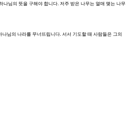
하나님의 뜻을 구해야 합니다. 저주 받은 나무는 열매 맺는 나무
 하나님의 나라를 무너뜨립니다. 서서 기도할 때 사람들은 그의
니다. 용서만큼 어려운 일이 없습니다. 용서하는 자나 용서 받
를 반복하는 이유가 여기에 있습니다. 예수님은 평화의 왕이십니
다. 십자가의 능력입니다. 주님이 가르쳐 주신 기도의 중요한 내
니다. 주님께 기도하고 구해야 할 은혜입니다. 이 기도의 권세가
예수님의 권세를 이해하지 못하는 자들은 믿음으로 기도할 수 없