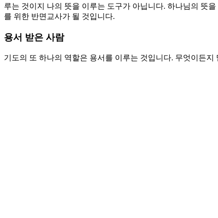
루는 것이지 나의 뜻을 이루는 도구가 아닙니다. 하나님의 뜻을 
를 위한 반면교사가 될 것입니다.
용서 받은 사람
기도의 또 하나의 역할은 용서를 이루는 것입니다. 무엇이든지 
거룩한 신앙의 모습을 보고 감탄할 것입니다. 그러나 그 거룩한
는 자나 모두 자기 뜻대로 되지 않을 때가 많습니다. 오직 하
다. 하나님과 죄인 사이에 평화를 가져오셨기 때문입니다. 은혜
용은 용서입니다. 내가 용서 받은 것을 아는 자의 기도가 용서를
대단하기 때문에 종교지도자들은 예수님에게 그 권위에 대해서 
습니다. 믿음으로 기도하는 자는 기쁨으로 순종합니다.
기도제목
1. 기도의 능력으로 하나님의 공의를 구하며 저주 받은 나무에
2. 기도의 능력으로 하나님의 은혜를 구하며 용서 받고 용서하
Love
0
Share
Share
Share
Pin