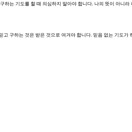
구하는 기도를 할 때 의심하지 말아야 합니다. 나의 뜻이 아니라 
믿고 구하는 것은 받은 것으로 여겨야 합니다. 믿음 없는 기도가
 기도의 모습보다 더 중요한 것은 마음 속에 용서를 완성하는 것입
나님이 개입하셔야만 가능합니다. 전쟁 중인 나라들이 복수의 복수
로 그 축복을 누리지만 사실은 대단히 어려운 일을 이루신 것입니
 가능하게 합니다. 용서는 나의 힘으로 얻을 수 있는 축복이 아닙
도전합니다. 용서는 죄를 사하는 권세와 동일하기 때문입니다. 
게 일어난 일을 실현하게 하소서.
는 놀라운 일이 이뤄지게 하소서.