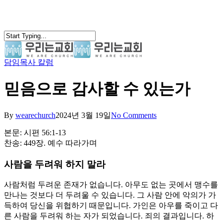
Skip
to
main
content
담임목사 칼럼
search
Menu
믿음으로 감사할 수 있는가
By
wearechurch
2024년 3월 19일
No Comments
본문: 시편 56:1-13
찬송: 449장. 예수 따라가며
사람을 두려워 하지 말라
사람처럼 두려운 존재가 없습니다. 아무도 없는 곳에서 맹수를
만나는 것보다 더 두려울 수 있습니다. 그 사람 안에 악의가 가
득하여 당신을 위협하기 때문입니다. 가인은 아우를 죽이고 다
른 사람을 두려워 하는 자가 되었습니다. 죄의 결과입니다. 하