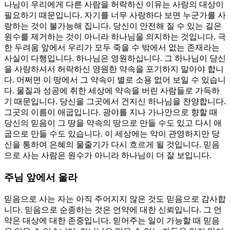
나님이 우리에게 다른 사람을 허락하신 이유는 사랑의 대상이
필요하기 때문입니다. 자기를 너무 사랑하다 보면 누군가를 사
랑하는 것이 불가능해 집니다. 당신이 안전해 질 수 있는 길은
원수를 제거하는 것이 아니라 하나님을 의지하는 것입니다. 극
한 두려움 앞에서 우리가 모두 죽을 수 밖에서 없는 존재라는
사실이 다행입니다. 하나님은 영원하십니다. 그 하나님이 당신
을 사랑하셔서 허락하신 영원한 약속을 포기하지 말아야 합니
다. 어쩌면 이 땅에서 그 약속이 별로 소용 없어 보일 수 있습니
다. 물질과 성공에 취한 세상에 약속을 버린 사람들로 가득하
기 때문입니다. 당신을 그곳에서 건지신 하나님을 찬양합니다.
그곳의 이름이 애굽입니다. 광야를 지나 가나안으로 향할 때
당신의 믿음이 그 땅을 약속의 땅으로 만들 수도 있고 다시 애
굽으로 만들 수도 있습니다. 이 세상에는 악이 관영하지만 당
신을 통하여 은혜의 물줄기가 다시 흐르게 될 것입니다. 믿음
으로 사는 사람은 원수가 아니라 하나님이 더 잘 보입니다.
주님 앞에서 울라
믿음으로 사는 자는 아직 주어지지 않은 것도 믿음으로 감사합
니다. 믿음으로 순종하는 것은 언약에 대한 신뢰입니다. 그 언
약은 대상에 대한 존중입니다. 믿어주는 일이 가능할 때 믿음