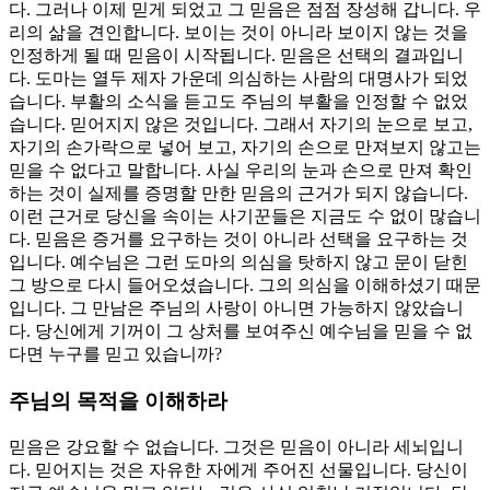
다. 그러나 이제 믿게 되었고 그 믿음은 점점 장성해 갑니다. 우
리의 삶을 견인합니다. 보이는 것이 아니라 보이지 않는 것을
인정하게 될 때 믿음이 시작됩니다. 믿음은 선택의 결과입니
다. 도마는 열두 제자 가운데 의심하는 사람의 대명사가 되었
습니다. 부활의 소식을 듣고도 주님의 부활을 인정할 수 없었
습니다. 믿어지지 않은 것입니다. 그래서 자기의 눈으로 보고,
자기의 손가락으로 넣어 보고, 자기의 손으로 만져보지 않고는
믿을 수 없다고 말합니다. 사실 우리의 눈과 손으로 만져 확인
하는 것이 실제를 증명할 만한 믿음의 근거가 되지 않습니다.
이런 근거로 당신을 속이는 사기꾼들은 지금도 수 없이 많습니
다. 믿음은 증거를 요구하는 것이 아니라 선택을 요구하는 것
입니다. 예수님은 그런 도마의 의심을 탓하지 않고 문이 닫힌
그 방으로 다시 들어오셨습니다. 그의 의심을 이해하셨기 때문
입니다. 그 만남은 주님의 사랑이 아니면 가능하지 않았습니
다. 당신에게 기꺼이 그 상처를 보여주신 예수님을 믿을 수 없
다면 누구를 믿고 있습니까?
주님의 목적을 이해하라
믿음은 강요할 수 없습니다. 그것은 믿음이 아니라 세뇌입니
다. 믿어지는 것은 자유한 자에게 주어진 선물입니다. 당신이