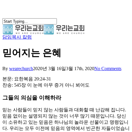
Skip
to
main
content
담임목사 칼럼
search
Menu
믿어지는 은혜
By
wearechurch
2020년 3월 16일
3월 17th, 2020
No Comments
본문: 요한복음 20:24-31
찬송: 545장 이 눈에 아무 증거 아니 뵈어도
그들의 의심을 이해하라
믿는 사람들이 믿지 않는 사람들과 대화할 때 난감해 집니다.
믿음 없이는 설명되지 않는 것이 너무 많기 때문입니다. 당신
이 소유하고 있는 믿음은 하나님의 놀라운 선물이고 명령입니
다. 우리는 모두 이전에 믿음의 영역에서 빈곤한 자들이었습니