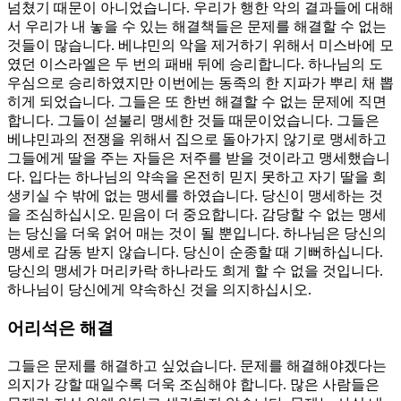
넘쳤기 때문이 아니었습니다. 우리가 행한 악의 결과들에 대해
서 우리가 내 놓을 수 있는 해결책들은 문제를 해결할 수 없는
것들이 많습니다. 베냐민의 악을 제거하기 위해서 미스바에 모
였던 이스라엘은 두 번의 패배 뒤에 승리합니다. 하나님의 도
우심으로 승리하였지만 이번에는 동족의 한 지파가 뿌리 채 뽑
히게 되었습니다. 그들은 또 한번 해결할 수 없는 문제에 직면
합니다. 그들이 섣불리 맹세한 것들 때문이었습니다. 그들은
베냐민과의 전쟁을 위해서 집으로 돌아가지 않기로 맹세하고
그들에게 딸을 주는 자들은 저주를 받을 것이라고 맹세했습니
다. 입다는 하나님의 약속을 온전히 믿지 못하고 자기 딸을 희
생키실 수 밖에 없는 맹세를 하였습니다. 당신이 맹세하는 것
을 조심하십시오. 믿음이 더 중요합니다. 감당할 수 없는 맹세
는 당신을 더욱 얽어 매는 것이 될 뿐입니다. 하나님은 당신의
맹세로 감동 받지 않습니다. 당신이 순종할 때 기뻐하십니다.
당신의 맹세가 머리카락 하나라도 희게 할 수 없을 것입니다.
하나님이 당신에게 약속하신 것을 의지하십시오.
어리석은 해결
그들은 문제를 해결하고 싶었습니다. 문제를 해결해야겠다는
의지가 강할 때일수록 더욱 조심해야 합니다. 많은 사람들은