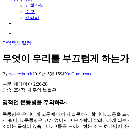
교회소식
주보
갤러리
youtube
soundcloud
search
담임목사 칼럼
무엇이 우리를 부끄럽게 하는가
By
wearechurch
2019년 5월 15일
No Comments
본문: 예레미야 2:20-28
찬송: 254장 내 주의 보혈은.
영적인 문둥병을 주의하라.
문둥병은 우리에게 고통에 대해서 질문하게 합니다. 고통을 느끼
게 됩니다. 문둥병은 코가 없어지고 손가락이 잘려나가게 되는 
것에는 목적이 있습니다. 고통을 느끼게 하는 것도 하나님이 주신