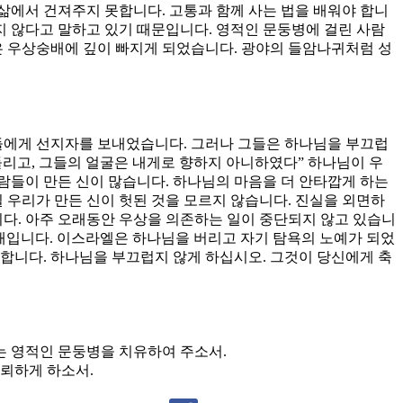
삶에서 건져주지 못합니다. 고통과 함께 사는 법을 배워야 합니
 않다고 말하고 있기 때문입니다. 영적인 문둥병에 걸린 사람
은 우상숭배에 깊이 빠지게 되었습니다. 광야의 들암나귀처럼 성
들에게 선지자를 보내었습니다. 그러나 그들은 하나님을 부끄럽
 돌리고, 그들의 얼굴은 내게로 향하지 아니하였다” 하나님이 우
람들이 만든 신이 많습니다. 하나님의 마음을 더 안타깝게 하는
 우리가 만든 신이 헛된 것을 모르지 않습니다. 진실을 외면하
니다. 아주 오래동안 우상을 의존하는 일이 중단되지 않고 있습니
숭배입니다. 이스라엘은 하나님을 버리고 자기 탐욕의 노예가 되었
합니다. 하나님을 부끄럽지 않게 하십시오. 그것이 당신에게 축
는 영적인 문둥병을 치유하여 주소서.
신뢰하게 하소서.