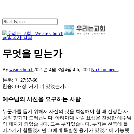
Skip
to
main
content
담임목사 칼럼
search
Menu
무엇을 믿는가
By
wearechurch
2021년 4월 3일
4월 4th, 2021
No Comments
본문: 마 27:57-66
찬송: 147장. 거기 너 있었는가.
예수님의 시신을 요구하는 사람
누군가를 돕기 위해서 자신의 것을 희생해야 할 때 진정한 사
랑의 향기가 드러납니다. 아리마대 사람 요셉은 진정한 예수님
의 제자가 되었습니다. 그는 부자였습니다. 부자는 천국에 들
어가기기 힘들었지만 그에게 특별한 용기가 있었기에 가능했