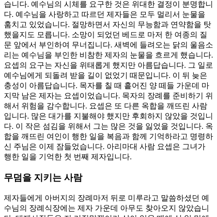
습니다. 예수님의 시체를 요구한 것은 위대한 결정이 분명합니
다. 예수님을 사랑하고 따르던 제자들은 모두 멀리서 눈물을
훔치고 있었습니다. 절망하면서 자신의 무능함과 연약함을 탓
했을지도 모릅니다. 소망이 되었던 베드로 마저 한 여종의 질
문 앞에서 부인하여 무너집니다. 새벽에 들려오는 닭의 울음소
리는 예수님을 부인한 비참한 제자의 눈물을 흐르게 했습니다.
요셉의 요구는 자신을 위태롭게 했지만 아름답습니다. 그 일로
예수님에게 되돌려 받을 길이 없었기 때문입니다. 이 뒤 늦은
충성이 아름답습니다. 목자를 칠 때 흩어진 양 떼들 가운데 마
지막 남은 제자는 요셉이었습니다. 목자의 장례를 준비하기 위
해서 위험을 감수합니다. 요셉은 또 다른 옥합을 깨뜨린 사람
입니다. 많은 대가를 지불해야 했지만 후회하지 않았을 것입니
다. 이 작은 섬김을 위해서 그는 많은 것을 잃었을 것입니다. 옥
합을 깨뜨린 여인이 행한 일을 복음과 함께 기억하라고 명령하
신 주님은 이제 잠들었습니다. 아리마대 사람 요셉은 그녀가
행한 일을 기억한 첫 번째 제자입니다.
무덤을 지키는 사람
제자들에게 아버지의 장례마저 뒤로 미루라고 말씀하셨던 예
수님의 장례식장에는 제자 가운데 아무도 찾아오지 않았습니