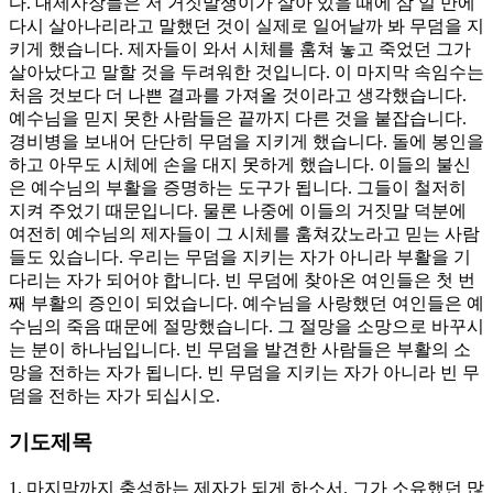
다. 대제사장들은 저 거짓말쟁이가 살아 있을 때에 삼 일 만에
다시 살아나리라고 말했던 것이 실제로 일어날까 봐 무덤을 지
키게 했습니다. 제자들이 와서 시체를 훔쳐 놓고 죽었던 그가
살아났다고 말할 것을 두려워한 것입니다. 이 마지막 속임수는
처음 것보다 더 나쁜 결과를 가져올 것이라고 생각했습니다.
예수님을 믿지 못한 사람들은 끝까지 다른 것을 붙잡습니다.
경비병을 보내어 단단히 무덤을 지키게 했습니다. 돌에 봉인을
하고 아무도 시체에 손을 대지 못하게 했습니다. 이들의 불신
은 예수님의 부활을 증명하는 도구가 됩니다. 그들이 철저히
지켜 주었기 때문입니다. 물론 나중에 이들의 거짓말 덕분에
여전히 예수님의 제자들이 그 시체를 훔쳐갔노라고 믿는 사람
들도 있습니다. 우리는 무덤을 지키는 자가 아니라 부활을 기
다리는 자가 되어야 합니다. 빈 무덤에 찾아온 여인들은 첫 번
째 부활의 증인이 되었습니다. 예수님을 사랑했던 여인들은 예
수님의 죽음 때문에 절망했습니다. 그 절망을 소망으로 바꾸시
는 분이 하나님입니다. 빈 무덤을 발견한 사람들은 부활의 소
망을 전하는 자가 됩니다. 빈 무덤을 지키는 자가 아니라 빈 무
덤을 전하는 자가 되십시오.
기도제목
1. 마지막까지 충성하는 제자가 되게 하소서. 그가 소유했던 많