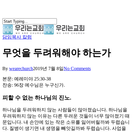
Skip
to
main
content
담임목사 칼럼
search
Menu
무엇을 두려워해야 하는가
By
wearechurch
2019년 7월 8일
No Comments
본문: 예레미야 25:30-38
찬송: 96장 예수님은 누구신가.
피할 수 없는 하나님의 진노.
하나님을 두려워하지 않는 사람들이 많아졌습니다. 하나님을
두려워하지 않는 이유는 다른 두려운 것들이 너무 많아졌기 때
문입니다. 내 손안에 있는 작은 소유를 잃어버릴까봐 두렵습니
다. 질병이 생기면 내 생명을 빼앗길까봐 두렵습니다. 사업을