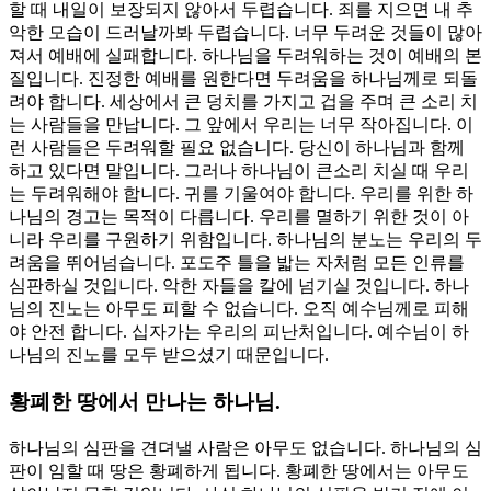
할 때 내일이 보장되지 않아서 두렵습니다. 죄를 지으면 내 추
악한 모습이 드러날까봐 두렵습니다. 너무 두려운 것들이 많아
져서 예배에 실패합니다. 하나님을 두려워하는 것이 예배의 본
질입니다. 진정한 예배를 원한다면 두려움을 하나님께로 되돌
려야 합니다. 세상에서 큰 덩치를 가지고 겁을 주며 큰 소리 치
는 사람들을 만납니다. 그 앞에서 우리는 너무 작아집니다. 이
런 사람들은 두려워할 필요 없습니다. 당신이 하나님과 함께
하고 있다면 말입니다. 그러나 하나님이 큰소리 치실 때 우리
는 두려워해야 합니다. 귀를 기울여야 합니다. 우리를 위한 하
나님의 경고는 목적이 다릅니다. 우리를 멸하기 위한 것이 아
니라 우리를 구원하기 위함입니다. 하나님의 분노는 우리의 두
려움을 뛰어넘습니다. 포도주 틀을 밟는 자처럼 모든 인류를
심판하실 것입니다. 악한 자들을 칼에 넘기실 것입니다. 하나
님의 진노는 아무도 피할 수 없습니다. 오직 예수님께로 피해
야 안전 합니다. 십자가는 우리의 피난처입니다. 예수님이 하
나님의 진노를 모두 받으셨기 때문입니다.
황폐한 땅에서 만나는 하나님.
하나님의 심판을 견뎌낼 사람은 아무도 없습니다. 하나님의 심
판이 임할 때 땅은 황폐하게 됩니다. 황폐한 땅에서는 아무도