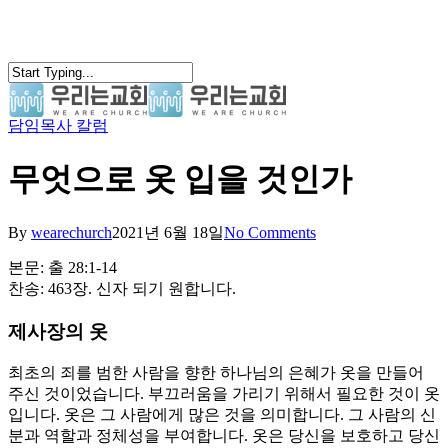
Skip
to
main
content
담임목사 칼럼
search
Menu
무엇으로 옷 입을 것인가
By
wearechurch
2021년 6월 18일
No Comments
본문: 출 28:1-14
찬송: 463장. 신자 되기 원합니다.
제사장의 옷
최초의 죄를 범한 사람을 향한 하나님의 은혜가 옷을 만들어
주신 것이었습니다. 부끄러움을 가리기 위해서 필요한 것이 옷
입니다. 옷은 그 사람에게 많은 것을 의미합니다. 그 사람의 신
분과 역할과 정체성을 부여합니다. 옷은 당신을 보호하고 당신