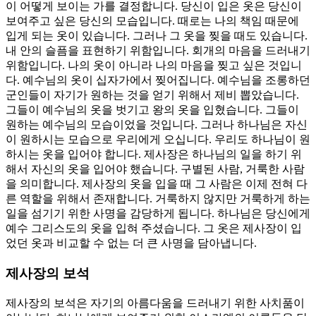
이 어떻게 보이는 가를 결정합니다. 당신이 입은 옷은 당신이
보여주고 싶은 당신의 모습입니다. 때로는 나의 책임 때문에
입게 되는 옷이 있습니다. 그러나 그 옷을 찢을 때도 있습니다.
내 안의 슬픔을 표현하기 위함입니다. 회개의 마음을 드러내기
위함입니다. 나의 옷이 아니라 나의 마음을 찢고 싶은 것입니
다. 예수님의 옷이 십자가에서 찢어집니다. 예수님을 조롱하던
군인들이 자기가 원하는 것을 얻기 위해서 제비 뽑았습니다.
그들이 예수님의 옷을 벗기고 왕의 옷을 입혔습니다. 그들이
원하는 예수님의 모습이었을 것입니다. 그러나 하나님은 자신
이 원하시는 모습으로 우리에게 오십니다. 우리도 하나님이 원
하시는 옷을 입어야 합니다. 제사장은 하나님의 일을 하기 위
해서 자신의 옷을 입어야 했습니다. 구별된 사람, 거룩한 사람
을 의미합니다. 제사장의 옷을 입을 때 그 사람은 이제 전혀 다
른 역할을 위해서 존재합니다. 거룩하지 않지만 거룩하게 하는
일을 섬기기 위한 사명을 감당하게 됩니다. 하나님은 당신에게
예수 그리스도의 옷을 입혀 주셨습니다. 그 옷은 제사장이 입
었던 옷과 비교할 수 없는 더 큰 사명을 담아냅니다.
제사장의 보석
제사장의 보석은 자기의 아름다움을 드러내기 위한 사치품이