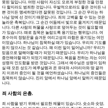
못된 일입니다. 어떤 사람이 자신도 모르게 부정한 것을 만졌
다 할지라도 범죄한 것입니다. 우발적으로라도 좋은 것이든 나
쁜 것이든 맹세하였다면 잘못된 것입니다. 그 순간 우리는 하
나님 앞에 선 것이기 때문입니다. 죄의 고백을 할 수 있는 것은
놀라운 축복입니다. 그 순간 어둠에서 빛으로 옮겨지기 때문입
니다. 다른 사람의 허물을 사랑으로 덮어두는 것이 필요할 때
가 있습니다. 때로 침묵은 놀랍도록 용기있는 행위입니다. 여
호수아의 정탐꾼을 숨겨둔 여리고성의 라합은 용기있는 여인
이었습니다. 하나님이 침묵하실 때가 있습니다. 우리의 기도를
듣지 않으시는 것 같습니다. 왜 이런 일이 일어납니까? 우리가
믿음으로 말해야할 때가 되었기 때문입니다. 우리가 하나님을
증언해야할 때가 되었기 때문입니다. 복음을 전하는 자는 이미
성령의 인도함을 받은 것입니다. 그래서 예수님은 성령이 임하
실 때 모든 성도가 예루살렘과 온 유대와 사마리아와 땅 끝까
지 이르러 증인이 될 것을 예언하셨습니다. 하나님의 증인들은
침묵하지 않습니다. 진리 앞에서 하나님 앞에서 말하기 때문입
니다.
죄 사함의 은총.
죄 사함을 받기 위해서 필요한 제물이 있습니다. 숫소와 숫양,