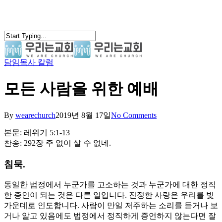
Skip
to
main
content
담임목사 칼럼
search
Menu
모든 사람을 위한 예배
By
wearechurch
2019년 8월 17일
No Comments
본문: 레위기 5:1-13
찬송: 292장 주 없이 살 수 없네.
침묵.
동일한 법정에서 누군가를 고소하는 것과 누군가에 대한 정직
한 증인이 되는 것은 다른 일입니다. 진정한 사랑은 우리를 빛
가운데로 인도합니다. 사람이 만일 저주하는 소리를 듣거나 보
거나 알고 있음에도 법정에서 정직하게 증언하지 않는다면 잘