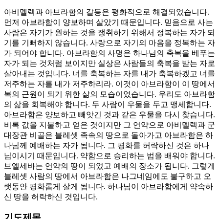
아비멜렉과 아브라함의 갈등은 평화적으로 해결되었습니다.
먼저 아브라함이 양보하며 살았기 때문입니다. 믿음으로 사는
사람은 자기가 원하는 것을 쟁취하기 위해서 정복하는 자가 되
기를 기뻐하지 않습니다. 사랑으로 자기의 마음을 정복하는 자
가 되어야 합니다. 아브라함의 사명은 하나님의 축복을 베푸는
자가 되는 것처럼 보이지만 실상은 사람들의 축복을 받는 자로
살아내는 것입니다. 너를 축복하는 자를 내가 축복하겠고 너를
저주하는 자를 내가 저주하리라. 이것이 아브라함이 이 땅에서
복의 근원이 되기 위한 삶의 모습이었습니다. 우리도 아브라함
의 삶을 회복해야 합니다. 두 사람이 우물을 두고 맹세합니다.
아브라함은 양보하고 빼앗긴 것과 같은 우물을 다시 찾습니다.
비록 값을 지불하고 얻은 것이지만 그 언약으로 아비멜렉과 군
대장관 비골은 블레셋 족속의 땅으로 돌아가고 아브라함은 하
나님께 예배하는 자가 됩니다. 그 평화를 허락하신 것은 하나
님이시기 때문입니다. 약함으로 승리하는 법을 배워야 합니다.
브엘세바는 언약의 땅이 되었고 예배의 장소가 됩니다. 그렇게
블레셋 사람의 땅에서 아브라함은 나그네임에도 불구하고 오
랫동안 평화롭게 살게 됩니다. 하나님이 아브라함에게 약속하
신 땅을 허락하신 것입니다.
기도제목