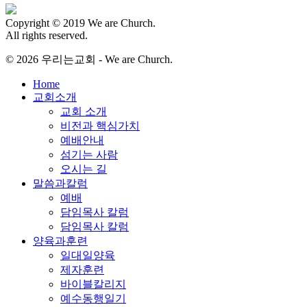
Copyright © 2019 We are Church.
All rights reserved.
© 2026 우리는교회 - We are Church.
Close
Home
Menu
교회소개
교회 소개
비전과 핵심가치
예배안내
섬기는 사람
오시는 길
말씀과칼럼
예배
담임목사 칼럼
담임목사 칼럼
양육과훈련
일대일양육
제자훈련
바이블칼리지
예수동행일기