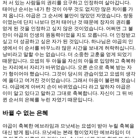
저 서 있는 사람들의 권리를 요구하고 인정하며 살아갑니다.
태어난 순서는 내가 한 것이 아무 것도 없지만 많은 차이를 가
져 옵니다. 야곱은 그 순서에 불만이 많았던 자였습니다. 쌍둥
이였는데 단지 나보다 먼저 태어난 것 때문에 장자의 권리를
얻게 된 것을 인정하고 싶지 않은 것이었습니다. 어쩌면 그 불
만이 야곱의 인생의 원동력이었을 지도 모릅니다. 더 인정받고
싶고 더 성공하고 싶은 자가 된 것입니다. 하나님은 야곱의 인
생에서 이 순서를 바꾸느라 많은 시간을 보내게 허락하십니다.
낭비라고 말할 수는 없습니다. 더 소중한 교훈을 얻게 되었기
때문입니다. 요셉의 두 아들을 자신의 아들로 입양하고 축복하
는 자리에서 자리가 바뀌었습니다. 오른 손으로 축복 받는 자
가 형이어야 했습니다. 그것이 당시의 관습이었고 요셉의 생각
에 옳다고 여겨진 것이었습니다. 그래서 마음이 불편해 졌습니
다. 야곱에게 아버지 손이 바뀌었습니다 라고 말하자 야곱은
이미 알고 있다고 말하고 그대로 축복합니다. 자신이 그 뒤 바
뀐 순서의 은혜를 누린 자였기 때문입니다.
바뀔 수 없는 은혜
야곱이 축복한 에브라임과 므낫세는 요셉이 받아 누릴 축복을
대신 받게 됩니다. 므낫세는 본래 형이었지만 에브라임이 더