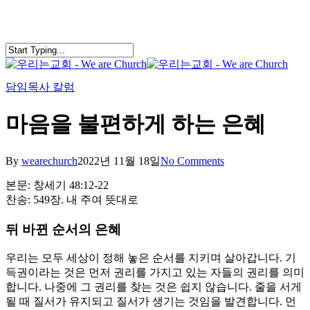
Skip
to
main
content
search
Menu
담임목사 칼럼
마음을 불편하게 하는 은혜
By
wearechurch
2022년 11월 18일
No Comments
본문: 창세기 48:12-22
찬송: 549장. 내 주여 뜻대로
뒤 바뀐 순서의 은혜
우리는 모두 세상이 정해 놓은 순서를 지키며 살아갑니다. 기
득권이라는 것은 먼저 권리를 가지고 있는 자들의 권리를 의미
합니다. 나중에 그 권리를 찾는 것은 쉽지 않습니다. 줄을 서게
될 때 질서가 유지되고 질서가 생기는 것임을 발견합니다. 먼