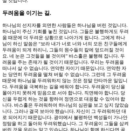
실 것입니다.
두려움을 이기는 길.
하나님의 선지자를 외면한 사람들은 하나님을 버린 것입니다.
하나님이 주신 기회를 놓친 것입니다. 그들은 불행하게도 두려
움 때문에 더 두려운 상황으로 나아가게 됩니다. 그에게 하나
님이 하신 말씀은 “보라 내가 너로 너와 너의 모든 친구들에게
두려움이 되게 하리니, 그들의 원수들의 칼에 엎드러질 것이
요. 네 눈은 그것들을 볼 것이며” 바스홀은 불행해 집니다. 두
려움을 주는 존재가 될 것이기 때문입니다. 우리는 두려움을
떠나서 살 수 없습니다. 연약한 자이기 때문입니다. 연약한 자
는 당연히 두려움을 떨쳐 버릴 수 없습니다. 그런데 그 두려움
때문에 하나님을 두려워하지 않는 것은 정말 안타까운 일입니
다. 두려움을 극복하는 길을 배워야 합니다. 두려움이 당신을
몰아가지 못하게 믿음으로 서야 합니다. 직면해야 합니다. 당
신을 두렵게 하는 것을 향하여 정면으로 대응할 수 있어야 합
니다. 바스홀은 두려워하여 하나님의 심판을 보고 싶지 않았습
니다. 그러나 결국 보아야 했습니다. 자신이 그 두려워하던 대
로 되어지기 때문입니다. 광야에서 불평하던 백성들이 가나안
정탐을 하고 돌아와 두려워했습니다. 그 두려움이 그들을 삼켜
버린 것을 우리는 알고 있습니다. 하나님이 함께 하신다면 골