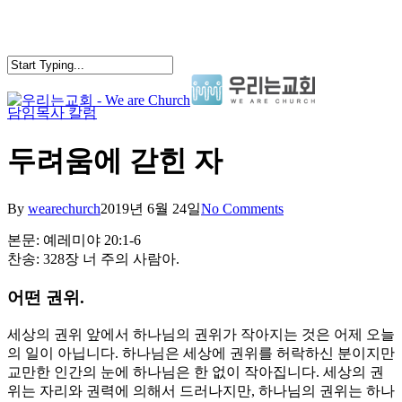
Skip
to
main
content
담임목사 칼럼
search
Menu
두려움에 갇힌 자
By
wearechurch
2019년 6월 24일
No Comments
본문: 예레미야 20:1-6
찬송: 328장 너 주의 사람아.
어떤 권위.
세상의 권위 앞에서 하나님의 권위가 작아지는 것은 어제 오늘
의 일이 아닙니다. 하나님은 세상에 권위를 허락하신 분이지만
교만한 인간의 눈에 하나님은 한 없이 작아집니다. 세상의 권
위는 자리와 권력에 의해서 드러나지만, 하나님의 권위는 하나