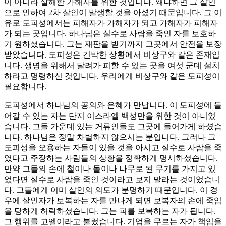
이 아니라 살해한 가해자를 위한 것입니다. 왜냐하면 그 살인
으로 인하여 2차 살인이 발생할 것을 아셨기 때문입니다. 그 이
유로 도피성에서는 피해자가 가해자가 되고 가해자가 피해자
가 되는 곳입니다. 하나님은 실수로 사람을 죽인 자를 보호하
기 원하셨습니다. 그는 재판을 받기까지 그곳에서 안전을 보장
받았습니다. 도피성은 긴박한 상황에서 비상구와 같은 존재입
니다. 생명을 위해서 달려가 피할 수 있는 곳을 여섯 군데 설치
하라고 명령하신 것입니다. 우리에게 비상구와 같은 도피성이
필요합니다.
도피성에서 하나님의 공의와 은혜가 만납니다. 이 도피성에 들
어갈 수 있는 자는 단지 이스라엘 백성만을 위한 것이 아니었
습니다. 그들 가운데 있는 거류인들도 그곳에 들어가게 하셨습
니다. 하나님은 정말 차별하지 않으시는 분입니다. 그러나 그
도피성을 오용하는 자들이 있을 것을 아시고 실수로 사람을 죽
였다고 주장하는 사람들의 상황을 정확하게 명시하셨습니다.
만약 그들의 손에 철이나 돌이나 나무로 된 무기를 가지고 있
었다면 실수로 사람을 죽인 것이라고 보지 말라는 것이었습니
다. 그들에게 이미 살인의 의도가 분명하기 때문입니다. 이 경
우에 살인자가 보복하는 자를 만나게 되면 보복자의 손에 죽임
을 당하게 허락하셨습니다. 그는 피를 보복하는 자가 됩니다.
그 행위를 고엘이라고 불렀습니다. 기업을 무르는 자가 책임을