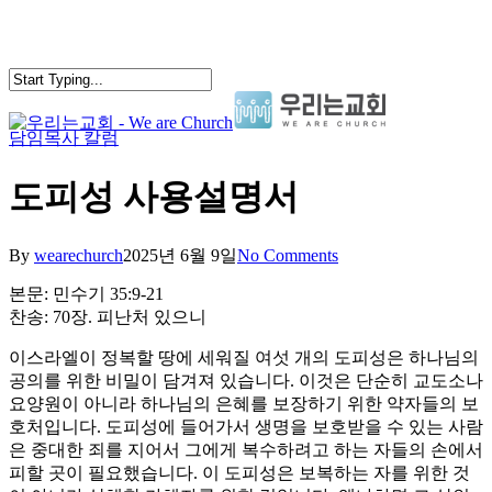
Skip
to
main
content
담임목사 칼럼
search
Menu
도피성 사용설명서
By
wearechurch
2025년 6월 9일
No Comments
본문: 민수기 35:9-21
찬송: 70장. 피난처 있으니
이스라엘이 정복할 땅에 세워질 여섯 개의 도피성은 하나님의
공의를 위한 비밀이 담겨져 있습니다. 이것은 단순히 교도소나
요양원이 아니라 하나님의 은혜를 보장하기 위한 약자들의 보
호처입니다. 도피성에 들어가서 생명을 보호받을 수 있는 사람
은 중대한 죄를 지어서 그에게 복수하려고 하는 자들의 손에서
피할 곳이 필요했습니다. 이 도피성은 보복하는 자를 위한 것