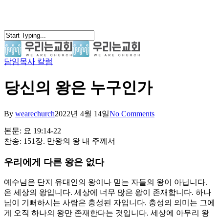
Skip
to
main
content
담임목사 칼럼
search
Menu
당신의 왕은 누구인가
By
wearechurch
2022년 4월 14일
No Comments
본문: 요 19:14-22
찬송: 151장. 만왕의 왕 내 주께서
우리에게 다른 왕은 없다
예수님은 단지 유대인의 왕이나 믿는 자들의 왕이 아닙니다.
온 세상의 왕입니다. 세상에 너무 많은 왕이 존재합니다. 하나
님이 기뻐하시는 사람은 충성된 자입니다. 충성의 의미는 그에
게 오직 하나의 왕만 존재한다는 것입니다. 세상에 아무리 왕