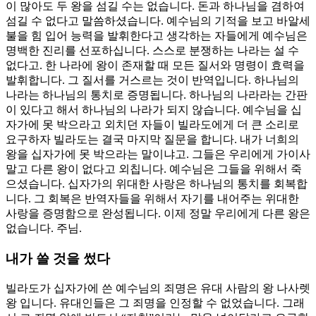
이 많아도 두 왕을 섬길 수는 없습니다. 돈과 하나님을 겸하여
섬길 수 없다고 말씀하셨습니다. 예수님의 기적을 보고 바알세
불을 힘 입어 능력을 발휘한다고 생각하는 자들에게 예수님은
명백한 진리를 선포하십니다. 스스로 분쟁하는 나라는 설 수
없다고. 한 나라에 왕이 존재할 때 모든 질서와 명령이 효력을
발휘합니다. 그 질서를 거스르는 것이 반역입니다. 하나님의
나라는 하나님의 통치로 증명됩니다. 하나님의 나라라는 간판
이 있다고 해서 하나님의 나라가 되지 않습니다. 예수님을 십
자가에 못 박으라고 외치던 자들이 빌라도에게 더 큰 소리로
요구하자 빌라도는 결국 마지막 질문을 합니다. 내가 너희의
왕을 십자가에 못 박으라는 말이냐고. 그들은 우리에게 가이사
말고 다른 왕이 없다고 외칩니다. 예수님은 그들을 위해서 죽
으셨습니다. 십자가의 위대한 사랑은 하나님의 통치를 회복합
니다. 그 회복은 반역자들을 위해서 자기를 내어주는 위대한
사랑을 증명함으로 완성됩니다. 이제 정말 우리에게 다른 왕은
없습니다. 주님.
내가 쓸 것을 썼다
빌라도가 십자가에 쓴 예수님의 죄명은 유대 사람의 왕 나사렛
왕 입니다. 유대인들은 그 죄명을 인정할 수 없었습니다. 그래