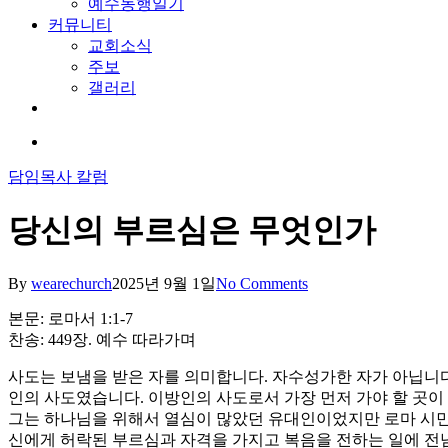
예수동행일기
커뮤니티
교회소식
주보
갤러리
youtube
soundcloud
search
담임목사 칼럼
당신의 부르심은 무엇인가
By
wearechurch
2025년 9월 1일
No Comments
본문: 로마서 1:1-7
찬송: 449장. 예수 따라가며
사도는 보냄을 받은 자를 의미합니다. 자수성가한 자가 아닙니다
인의 사도였습니다. 이방인의 사도로서 가장 먼저 가야 할 곳이
그는 하나님을 위해서 열심이 많았던 유대인이었지만 로마 시민
신에게 허락된 부르심과 자격을 가지고 복음을 전하는 일에 전