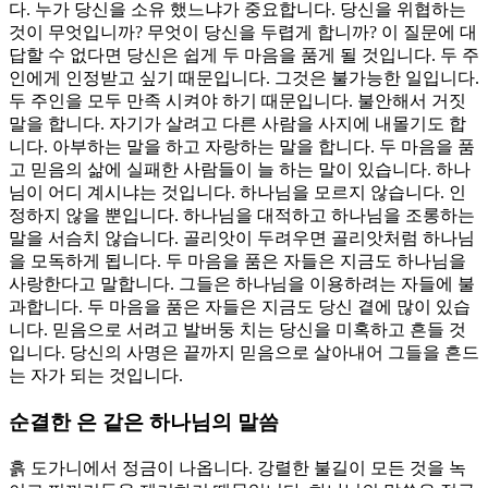
다. 누가 당신을 소유 했느냐가 중요합니다. 당신을 위협하는
것이 무엇입니까? 무엇이 당신을 두렵게 합니까? 이 질문에 대
답할 수 없다면 당신은 쉽게 두 마음을 품게 될 것입니다. 두 주
인에게 인정받고 싶기 때문입니다. 그것은 불가능한 일입니다.
두 주인을 모두 만족 시켜야 하기 때문입니다. 불안해서 거짓
말을 합니다. 자기가 살려고 다른 사람을 사지에 내몰기도 합
니다. 아부하는 말을 하고 자랑하는 말을 합니다. 두 마음을 품
고 믿음의 삶에 실패한 사람들이 늘 하는 말이 있습니다. 하나
님이 어디 계시냐는 것입니다. 하나님을 모르지 않습니다. 인
정하지 않을 뿐입니다. 하나님을 대적하고 하나님을 조롱하는
말을 서슴치 않습니다. 골리앗이 두려우면 골리앗처럼 하나님
을 모독하게 됩니다. 두 마음을 품은 자들은 지금도 하나님을
사랑한다고 말합니다. 그들은 하나님을 이용하려는 자들에 불
과합니다. 두 마음을 품은 자들은 지금도 당신 곁에 많이 있습
니다. 믿음으로 서려고 발버둥 치는 당신을 미혹하고 흔들 것
입니다. 당신의 사명은 끝까지 믿음으로 살아내어 그들을 흔드
는 자가 되는 것입니다.
순결한 은 같은 하나님의 말씀
흙 도가니에서 정금이 나옵니다. 강렬한 불길이 모든 것을 녹