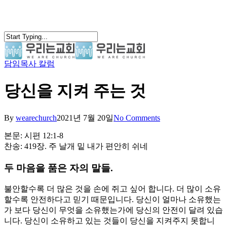
Skip
to
main
content
담임목사 칼럼
search
Menu
당신을 지켜 주는 것
By
wearechurch
2021년 7월 20일
No Comments
본문: 시편 12:1-8
찬송: 419장. 주 날개 밑 내가 편안히 쉬네
두 마음을 품은 자의 말들.
불안할수록 더 많은 것을 손에 쥐고 싶어 합니다. 더 많이 소유
할수록 안전하다고 믿기 때문입니다. 당신이 얼마나 소유했는
가 보다 당신이 무엇을 소유했는가에 당신의 안전이 달려 있습
니다. 당신이 소유하고 있는 것들이 당신을 지켜주지 못합니