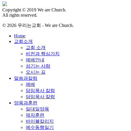
Copyright © 2019 We are Church.
All rights reserved.
© 2026 우리는교회 - We are Church.
Close
Home
Menu
교회소개
교회 소개
비전과 핵심가치
예배안내
섬기는 사람
오시는 길
말씀과칼럼
예배
담임목사 칼럼
담임목사 칼럼
양육과훈련
일대일양육
제자훈련
바이블칼리지
예수동행일기