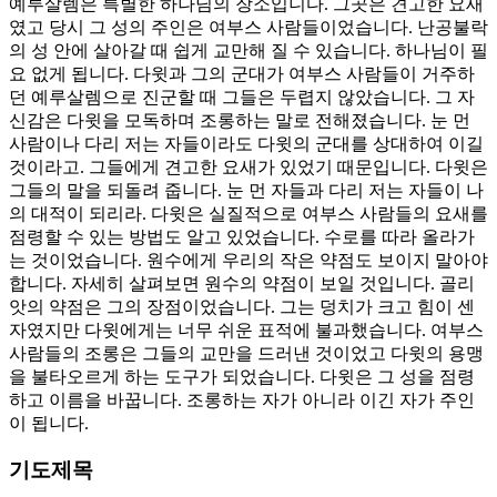
예루살렘은 특별한 하나님의 장소입니다. 그곳은 견고한 요새
였고 당시 그 성의 주인은 여부스 사람들이었습니다. 난공불락
의 성 안에 살아갈 때 쉽게 교만해 질 수 있습니다. 하나님이 필
요 없게 됩니다. 다윗과 그의 군대가 여부스 사람들이 거주하
던 예루살렘으로 진군할 때 그들은 두렵지 않았습니다. 그 자
신감은 다윗을 모독하며 조롱하는 말로 전해졌습니다. 눈 먼
사람이나 다리 저는 자들이라도 다윗의 군대를 상대하여 이길
것이라고. 그들에게 견고한 요새가 있었기 때문입니다. 다윗은
그들의 말을 되돌려 줍니다. 눈 먼 자들과 다리 저는 자들이 나
의 대적이 되리라. 다윗은 실질적으로 여부스 사람들의 요새를
점령할 수 있는 방법도 알고 있었습니다. 수로를 따라 올라가
는 것이었습니다. 원수에게 우리의 작은 약점도 보이지 말아야
합니다. 자세히 살펴보면 원수의 약점이 보일 것입니다. 골리
앗의 약점은 그의 장점이었습니다. 그는 덩치가 크고 힘이 센
자였지만 다윗에게는 너무 쉬운 표적에 불과했습니다. 여부스
사람들의 조롱은 그들의 교만을 드러낸 것이었고 다윗의 용맹
을 불타오르게 하는 도구가 되었습니다. 다윗은 그 성을 점령
하고 이름을 바꿉니다. 조롱하는 자가 아니라 이긴 자가 주인
이 됩니다.
기도제목