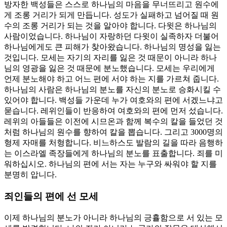
방자한 백성들은 스스로 하나님의 마음을 무너뜨리고 원수에
게 조롱 거리가 되게 만듭니다. 성도가 실패하고 넘어질 때 원
수의 조롱 거리가 되는 것을 알아야 합니다. 다윗은 하나님의
사람이었습니다. 하나님이 자랑하던 다윗이 실족하자 더불어
하나님에게도 큰 피해가 찾아왔습니다. 하나님의 명성을 잃는
것입니다. 모세는 자기의 자리를 잃은 것 때문이 아니라 하나
님의 영광을 잃은 것 때문에 분노했습니다. 모세는 우리에게
언제 분노해야 하고 어느 편에 서야 하는 지를 가르쳐 줍니다.
하나님의 사람은 하나님의 분노를 자신의 분노로 승화시킬 수
있어야 합니다. 백성들 가운데 누가 여호와의 편에 서겠느냐고
묻습니다. 레위인들이 반응하여 여호와의 편에 먼저 섰습니다.
레위의 아들들은 이전에 시므온과 함께 복수의 칼을 들었던 것
처럼 하나님의 원수를 향하여 칼을 뽑습니다. 그리고 3000명의
형제 자매를 처형합니다. 비느하스도 발람의 길을 따라 음행하
는 이스라엘 족장들에게 하나님의 분노를 표출합니다. 죄를 미
워하십시오. 하나님의 편에 서는 자는 누구와 싸워야 할 지를
분명히 압니다.
죄인들의 편에 선 모세
이제 하나님의 분노가 아니라 하나님의 긍휼함으로 서 있는 모