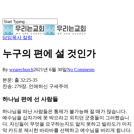
Skip
to
main
content
담임목사 칼럼
search
Menu
누구의 편에 설 것인가
By
wearechurch
2021년 6월 30일
No Comments
본문: 출 32:25-35
찬송: 279장. 인애하신 구세주여
하나님 편에 선 사람들
하나님을 떠난 사람들은 통제가 불가능해 질 때가 많습니다.
예수님을 십자가에 못 박으라고 외치던 군중들이 그러했습니
다. 자신들이 무엇을 요구하는지도 알지 못하고 빌라도가 마지
막 카드로 제시한 바라바를 선택하고 예수님을 버리게 됩니다.