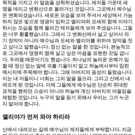
목적을 가지고 이 말씀을 성취하셨습니다. 제자들 가운데 세
명을 데리고 변화산으로 올라가신 것입니다. 그곳에서 예수님
은 변화되셨습니다. 새로운 모습을 보여 주셔서 세상에서 가능
하지 않은 빛으로 영광이 임하고 엘리야와 모세와 함께 이야기
하시는 모습을 함께 올라간 제자들에게 보여 주셨습니다. 그들
은 너무 황홀했습니다. 그래서 그 변화산에서 살고 싶어서 자
기 장막이 아니라 예수님과 모세와 엘리야를 위하여 장막을 짓
고 싶다고 말했습니다. 정신 없는 말을 한 것입니다. 본능적으
로 그곳에서 영원히 함께 살고 싶은 마음을 표현한 것일 겁니
다. 두려움 때문이기도 했습니다. 하나님의 놀라운 은혜가 임
할 때 정신 없는 말에 귀를 기울이지 말고 하늘에서부터 임한
메시지에 주목해야 합니다. 그때 아버지의 음성이 들렸습니다.
이는 내 아들이니 너희는 그의 말을 들으라. 그리고 산에서 내
려오게 된 것입니다. 이제 그들에게 예수님은 단순히 위대한
표적을 행하던 스승이 아니라 하늘에 계신 아버지의 아들임을
체험한 것입니다. 누구의 말을 듣기 위해서 우리는 그가 누군
지 알아야 합니다.
엘리야가 먼저 와야 하리라
산에서 내려오는 길에 예수님이 제자들에게 부탁합니다. 지금