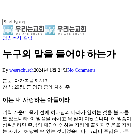
Skip
to
main
content
담임목사 칼럼
search
Menu
누구의 말을 들어야 하는가
By
wearechurch
2024년 1월 24일
No Comments
본문: 마가복음 9:2-13
찬송: 20장. 큰 영광 중에 계신 주
이는 내 사랑하는 아들이라
너희 가운데 죽기 전에 하나님의 나라가 임하는 것을 볼 자들
도 있느니라. 이 말씀을 하시고 육 일이 지났습니다. 이 말씀이
성취되려면 주님의 재림이 임하는 자리에 끝까지 믿음을 지키
는 자에게 해당될 수 있는 것이었습니다. 그러나 주님은 다른