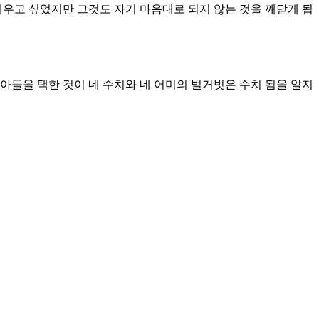
세우고 싶었지만 그것도 자기 마음대로 되지 않는 것을 깨닫게 됩
아들을 택한 것이 네 수치와 네 어미의 벌거벗은 수치 됨을 알지
아닙니다. 하나님은 우리가 세워가는 나라와 가정과 교회를 통하
. 안타깝게도 다윗은 반역한 나라의 왕이 통치하는 나라에서 살
게 다윗을 위해서 변호합니다. 요나단이 세우고 싶은 나라는 자
는 심지어 사랑하는 자기 아들에게까지 단창을 던지게 합니다.
지와 함께 있지만 하나님의 나라를 위해서 용기 있는 선택을 하