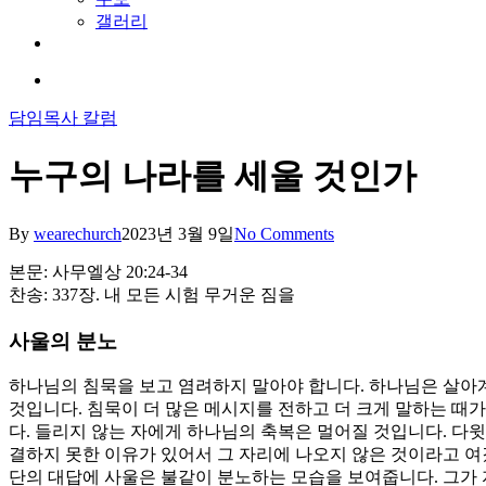
갤러리
youtube
soundcloud
search
담임목사 칼럼
누구의 나라를 세울 것인가
By
wearechurch
2023년 3월 9일
No Comments
본문: 사무엘상 20:24-34
찬송: 337장. 내 모든 시험 무거운 짐을
사울의 분노
하나님의 침묵을 보고 염려하지 말아야 합니다. 하나님은 살아
것입니다. 침묵이 더 많은 메시지를 전하고 더 크게 말하는 때가
다. 들리지 않는 자에게 하나님의 축복은 멀어질 것입니다. 다
결하지 못한 이유가 있어서 그 자리에 나오지 않은 것이라고 여
단의 대답에 사울은 불같이 분노하는 모습을 보여줍니다. 그가