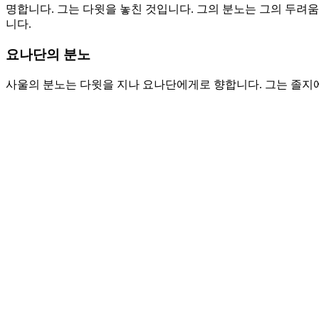
명합니다. 그는 다윗을 놓친 것입니다. 그의 분노는 그의 두려
니다.
요나단의 분노
사울의 분노는 다윗을 지나 요나단에게로 향합니다. 그는 졸지에
못하냐고 추궁합니다. 이새의 아들 다윗이 존재하는 한 너와 네
여 하나님의 나라를 세우기를 원하십니다. 있는 그 자리에서 충
아가던 기름부음 받은 자였습니다. 이것이 성도가 이 땅에서 고
기와 아버지의 나라가 아니라 하나님의 나라였기 때문입니다. 
요나단의 슬픔은 이제 더 이상 아버지를 위한 것이 아니라 다윗
게 됩니다.
기도제목
1. 비어 있는 다윗의 자리가 반역이라고 여기는 사울의 두려운 
2. 요나단의 용기있는 선택이 아버지와 자신의 나라를 위한 것
Love
0
Share
Share
Share
Pin