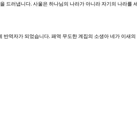
움을 드러냅니다. 사울은 하나님의 나라가 아니라 자기의 나라를 
 반역자가 되었습니다. 패역 무도한 계집의 소생아 네가 이새의 
 나라가 견고히 서지 못할 것이라고 믿었습니다. 이것은 사실이 
성된 자가 되어갈 때 하나님의 나라는 견고하게 세워질 것입니다
난을 당하는 중요한 이유 가운데 하나입니다. 요나단은 아버지에
아버지의 분노를 보고 절망하고 마음을 아파합니다. 사울의 분노
을 위한 것이 됩니다. 모든 것이 분명해 졌습니다. 요나단은 아버
마음이 뿌리 채 사라지게 하소서.
이 아닌 것처럼 하나님의 나라를 세우는 자가 되게 하소서.