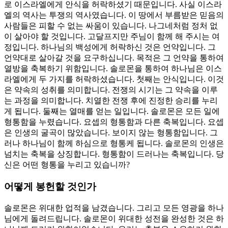
로 이스라엘에게 안식을 허락하셨기 때문입니다. 사실 이스라
엘의 역사는 투쟁의 역사였습니다. 이 땅에서 부름받은 믿음의
사람들은 피할 수 없는 싸움이 있습니다. 나그네처럼 정처 없
이 살아야 할 것입니다. 고달프지만 주님이 함께 해 주시는 여
정입니다. 하나님의 백성에게 허락하신 것은 언약입니다. 그
언약대로 살아갈 것을 요구하십니다. 목적은 그 언약을 통하여
열방을 축복하기 위함입니다. 솔로몬을 통하여 하나님은 이스
라엘에게 두 가지를 허락하셨습니다. 첫째는 안식입니다. 이것
은 약속의 성취를 의미합니다. 전쟁의 시기는 그 약속을 이루
는 과정을 의미합니다. 치열한 전쟁 후에 진정한 승리를 누리
게 됩니다. 둘째는 열매를 얻는 일입니다. 솔로몬은 모든 일에
형통함을 누렸습니다. 요셉의 형통함과 다른 축복입니다. 요셉
은 인생의 굴곡이 많았습니다. 보이지 않는 형통함입니다. 그
러나 하나님이 함께 하심으로 형통케 됩니다. 솔로몬의 인생은
넘치는 축복을 상징합니다. 형통함이 드러나는 축복입니다. 당
신은 어떤 형통을 누리고 있습니까?
어떻게 봉헌할 것인가
솔로몬은 위대한 업적을 남겼습니다. 그리고 모든 영광을 하나
님에게 돌려드립니다. 솔로몬이 위대한 성전을 완성한 것은 하