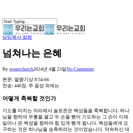
Skip
to
main
content
담임목사 칼럼
search
Menu
넘쳐나는 은혜
By
wearechurch
2024년 4월 23일
No Comments
본문: 열왕기상 8:54-66
찬송: 446장. 주 음성 외에는
어떻게 축복할 것인가
기도를 마치는 자리에서 솔로몬은 백성들을 축복합니다. 하나
님을 향하여 무릎을 꿇고 두 손을 뻗어 기도하는 그 손이 이제
일어나 온 백성을 향하여 힘 있게 뻗게 됩니다. 백성들에게 요
구하는 것은 하나님을 송축하라는 것이었습니다. 약속하신 대