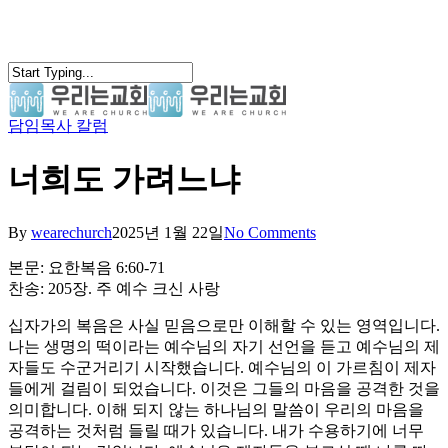
Skip
to
main
content
담임목사 칼럼
search
Menu
너희도 가려느냐
By
wearechurch
2025년 1월 22일
No Comments
본문: 요한복음 6:60-71
찬송: 205장. 주 예수 크신 사랑
십자가의 복음은 사실 믿음으로만 이해할 수 있는 영역입니다.
나는 생명의 떡이라는 예수님의 자기 선언을 듣고 예수님의 제
자들도 수군거리기 시작했습니다. 예수님의 이 가르침이 제자
들에게 걸림이 되었습니다. 이것은 그들의 마음을 공격한 것을
의미합니다. 이해 되지 않는 하나님의 말씀이 우리의 마음을
공격하는 것처럼 들릴 때가 있습니다. 내가 수용하기에 너무