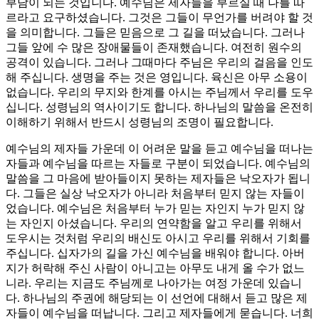
부담이 되는 것입니다. 예수님은 제자들을 부르실 때 나를 따
르라고 요구하셨습니다. 그것은 그들이 무언가를 버려야 할 것
을 의미합니다. 그들은 믿음으로 그 길을 떠났습니다. 그러나
그들 앞에 수 많은 장애물들이 존재했습니다. 여전히 원수의
공격이 있습니다. 그러나 그때마다 주님은 우리의 걸음을 인도
해 주십니다. 생명을 주는 것은 영입니다. 육신은 아무 소용이
없습니다. 우리의 무지와 한계를 아시는 주님께서 우리를 도우
십니다. 성령님의 역사이기도 합니다. 하나님의 말씀을 온전히
이해하기 위해서 반드시 성령님의 조명이 필요합니다.
예수님의 제자들 가운데 이 어려운 말을 듣고 예수님을 떠나는
자들과 예수님을 따르는 자들로 구분이 되었습니다. 예수님의
말씀을 그 마음에 받아들이지 못하는 제자들은 낙오자가 됩니
다. 그들은 실상 낙오자가 아니라 처음부터 믿지 않는 자들이
었습니다. 예수님은 처음부터 누가 믿는 자인지 누가 믿지 않
는 자인지 아셨습니다. 우리의 연약함을 알고 우리를 위해서
도우시는 것처럼 우리의 배신도 아시고 우리를 위해서 기회를
주십니다. 십자가의 길을 가신 예수님을 배워야 합니다. 아버
지가 허락해 주신 사람이 아니고는 아무도 내게 올 수가 없느
니라. 우리는 지금도 주님께로 나아가는 여정 가운데 있습니
다. 하나님의 주권에 해당되는 이 선언에 대해서 듣고 많은 제
자들이 예수님을 떠납니다. 그리고 제자들에게 묻습니다. 너희