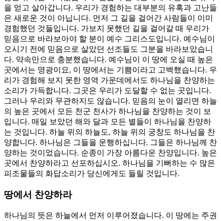
을 얻고 살아갑니다. 우리가 경험하는 대부분의 유혹과 고난들
은 새로운 것이 아닙니다. 먼저 그 길을 걸어간 사람들이 이미
경험했던 것들입니다. 가보지 못했던 길을 걸어갈 때 우리가
믿음으로 바라보아야 할 분이 예수 그리스도입니다. 예수님이
오시기 전에 믿음으로 살았던 선조들도 그분을 바라보았습니
다. 약속만으로 충분했습니다. 예수님이 이 땅에 오실 때 높은
곳에서는 영광이요, 이 땅에서는 기쁨이라고 고백했습니다. 우
리가 경험해 보지 못한 영역 가운데에서도 하나님을 찬양하는
소리가 가득합니다. 그곳은 우리가 도달할 수 없는 곳입니다.
그러나 우리와 무관하지도 않습니다. 믿음의 눈이 열리면 하늘
의 높은 곳에서 모든 천군 천사가 하나님을 찬양하는 것이 보
입니다. 매일 보았던 해와 달과 모든 별들이 하나님을 찬양하
는 것입니다. 하늘 위의 하늘도, 하늘 위의 궁창도 하나님을 찬
양합니다. 하나님은 그들을 운행하십니다. 그들은 하나님께 찬
양하는 것이었습니다. 순종이 가장 아름다운 찬양입니다. 높은
곳에서 찬양하라고 선포하십시오. 하나님을 기뻐하는 수 많은
피조물들의 화답소리가 당신에게도 들릴 것입니다.
땅에서 찬양하라
하나님의 뜻은 하늘에서 먼저 이루어졌습니다. 이 땅에는 주권