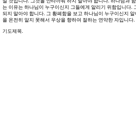
실 것입니다. 그것을 안타까워 하지 말아야 합니다. 하나님과
는 이유는 하나님이 누구이신지 그들에게 알리기 위함입니다. 그
되지 말아야 합니다. 그 황폐함을 보고 하나님이 누구이신지 알
을 온전히 알지 못해서 우상을 향하여 절하는 연약한 자입니다.
기도제목.
1. 우상을 숭배하는 이유가 하나님을 알지 못하기 때문임을 인
2. 우리 안에 숨겨진 우상을 파괴하고 성전을 재건하는 역사가
Love
0
Share
Share
Share
Pin
댓글 남기기