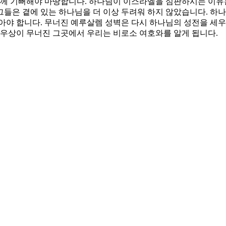
 함께 기뻐해야 마땅합니다. 하나님이 이스라엘을 심판하시는 이유
들은 곁에 있는 하나님을 더 이상 두려워 하지 않았습니다. 하나
아야 합니다. 무너진 예루살렘 성벽은 다시 하나님의 성전을 세
 우상이 무너진 그곳에서 우리는 비로소 여호와를 알게 됩니다.
정하고 하나님의 선하심과 하나님의 공의를 인정하는 주의 백성이
 다시 시작되게 하소서. 하나님을 알지 못하는 자에서 하나님을 전