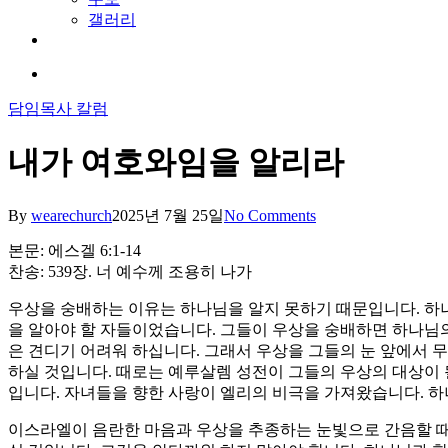
갤러리
youtube
soundcloud
search
담임목사 칼럼
내가 여호와임을 알리라
By
wearechurch
2025년 7월 25일
No Comments
본문: 에스겔 6:1-14
찬송: 539장. 너 예수께 조용히 나가
우상을 숭배하는 이유는 하나님을 알지 못하기 때문입니다. 하
을 알아야 할 자들이었습니다. 그들이 우상을 숭배하면 하나님의
은 견디기 어려워 하십니다. 그래서 우상을 그들의 눈 앞에서 
하실 것입니다. 때로는 예루살렘 성전이 그들의 우상의 대상이 
입니다. 자녀들을 향한 사랑이 엘리의 비극을 가져왔습니다. 하
이스라엘이 음란한 마음과 우상을 추종하는 눈빛으로 간음할 때