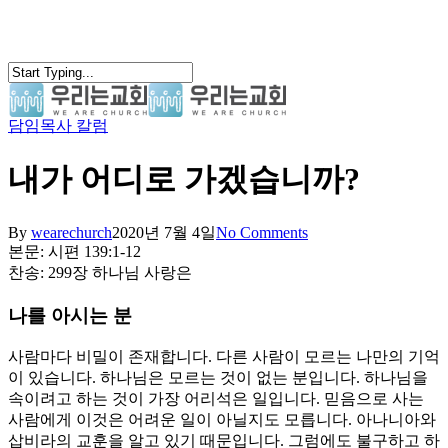
Skip
to
main
content
담임목사 칼럼
search
Menu
내가 어디로 가겠습니까?
By
wearechurch
2020년 7월 4일
No Comments
본문: 시편 139:1-12
찬송: 299장 하나님 사랑은
나를 아시는 분
사람마다 비밀이 존재합니다. 다른 사람이 모르는 나만의 기억
이 있습니다. 하나님은 모르는 것이 없는 분입니다. 하나님을
속이려고 하는 것이 가장 어리석은 일입니다. 믿음으로 사는
사람에게 이것은 어려운 일이 아닐지도 모릅니다. 아나니아와
삽비라의 교훈을 알고 있기 때문입니다. 그럼에도 불구하고 하