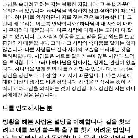
나님을 속이려고 하는 자는 불행한 자입니다. 그 불행 가운데
우리가 서 있습니다. 하나님을 의식하지 않고 살아가기 때문입
니다. 하나님을 의식하면서 죄를 짓는 것은 불가능합니다. 그
런데 왜 우리는 이토록 연약합니까? 하나님과 내 자신에 대해
서 무지하기 때문입니다. 다른 사람에 대해서는 도리어 더 잘
알 수 있습니다. 그 사람의 행동을 보고 말을 듣고 외모를 보고
판단하기 때문입니다. 그러나 그 사람의 속마음을 알기는 쉽지
않습니다. 다른 사람들도 진짜 자기의 모습을 드러내는 것을
두려워합니다. 사람들은 서로를 알아가는데 많은 시간과 노력
을 투자합니다. 그러나 하나님을 알아가는 일에는 관심이 없습
니다. 하나님을 알게 되면 나를 이해할 수 있습니다. 하나님은
당신을 당신보다 더 잘 알고 계시기 때문입니다. 다른 사람에
대한 당신의 생각도 바뀔 것입니다. 사람을 의식하는 것이 외
식이고 하나님을 의식하는 것이 경건입니다. 경건한 자는 하나
님에게만 길을 묻습니다.
나를 인도하시는 분
방황을 해본 사람은 절망을 이해합니다. 길을 찾으
려고 애를 쓰면 쓸수록 출구를 찾기 어려운 법입니
다. 늪에 빠진 것과 동일합니다. 문제 가운데에서 해