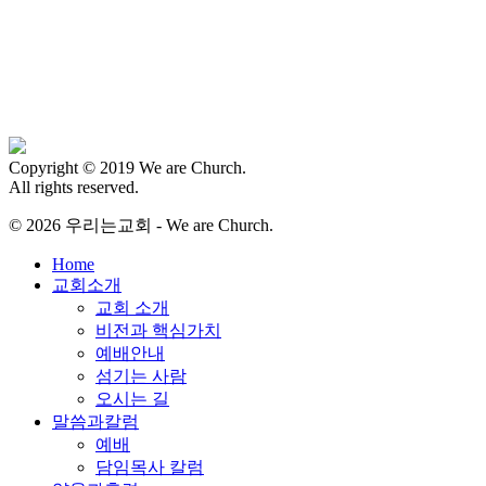
Copyright © 2019 We are Church.
All rights reserved.
© 2026 우리는교회 - We are Church.
Close
Home
Menu
교회소개
교회 소개
비전과 핵심가치
예배안내
섬기는 사람
오시는 길
말씀과칼럼
예배
담임목사 칼럼