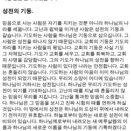
성전의 기둥.
믿음으로 사는 사람은 자기를 지키는 것뿐 아니라 하나님의 나
라를 세웁니다. 고난과 핍박을 이겨낸 사람은 성전의 기둥과
같습니다. 기도하는 사람을 하나님은 기둥으로 삼으십니다. 그
사람은 성전을 떠나지 않기 때문입니다. 교회의 기둥은 기도의
자리를 지키는 사람들의 몫입니다. 교회의 기둥은 사실 기도
그 자체입니다. 기도가 교회를 세우고, 교회를 회복하고, 교회
의 사명을 감당합니다. 그의 기도가 하나님의 성전을 향하기
때문입니다. 기도하는 사람이 있다면 나라는 안전합니다. 교회
는 흔들리지 않습니다. 기도하는 사람의 마음이 이미 하나님의
성전이 되었기 때문입니다. 우리의 소망이 어디에 있습니까?
하나님이 거하시는 성전입니다. 하나님은 우리가 기도하는 성
전이 되기를 기대하십니다. 고난의 때를 지날 때 흔들리지 않
는 믿음이 우리를 지킵니다. 고난을 통과한 믿음이 소중합니
다. 하나님은 그 믿음을 보시고 진짜 시험의 때를 면하게 하실
것입니다. 이 땅에서의 성전은 하나님의 도성이 위에서 내려오
기 전까지만 유효합니다. 하늘로부터 임하는 새로운 성전이 예
비되어 있습니다. 하나님께로부터 내려오는 새 예루살렘의 이
름과 하나님의 새로운 이름을 하나님의 기둥에 기록하겠다고