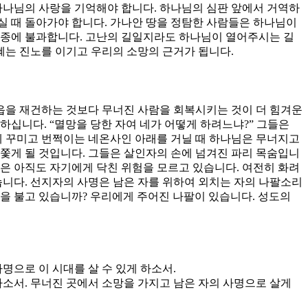
하나님의 사랑을 기억해야 합니다. 하나님의 심판 앞에서 거역하
하실 때 돌아가야 합니다. 가나안 땅을 정탐한 사람들은 하나님이
순종에 불과합니다. 고난의 길일지라도 하나님이 열어주시는 길
혜는 진노를 이기고 우리의 소망의 근거가 됩니다.
성읍을 재건하는 것보다 무너진 사람을 회복시키는 것이 더 힘겨운
하십니다. “멸망을 당한 자여 네가 어떻게 하려느냐?” 그들은
게 꾸미고 번쩍이는 네온사인 아래를 거닐 때 하나님은 무너지고
쫓게 될 것입니다. 그들은 살인자의 손에 넘겨진 파리 목숨입니
은 아직도 자기에게 닥친 위험을 모르고 있습니다. 여전히 화려
습니다. 선지자의 사명은 남은 자를 위하여 외치는 자의 나팔소리
을 불고 있습니까? 우리에게 주어진 나팔이 있습니다. 성도의
명으로 이 시대를 살 수 있게 하소서.
하소서. 무너진 곳에서 소망을 가지고 남은 자의 사명으로 살게