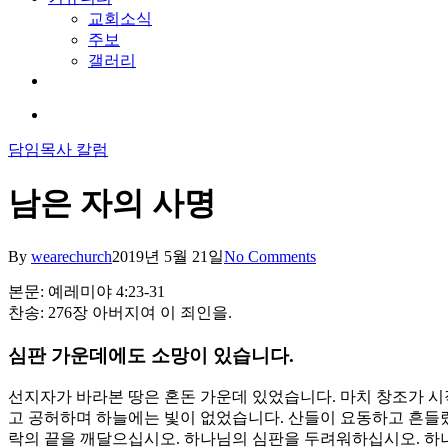
교회소식
주보
갤러리
youtube
soundcloud
search
담임목사 칼럼
남은 자의 사명
By
wearechurch
2019년 5월 21일
No Comments
본문: 예레미야 4:23-31
찬송: 276장 아버지여 이 죄인을.
심판 가운데에도 소망이 있습니다.
선지자가 바라본 땅은 혼돈 가운데 있었습니다. 마치 창조가 시
고 공허하며 하늘에는 빛이 없었습니다. 산들이 요동하고 흔들렸
락의 끝을 깨달으십시오. 하나님의 심판을 두려워하십시오. 하나