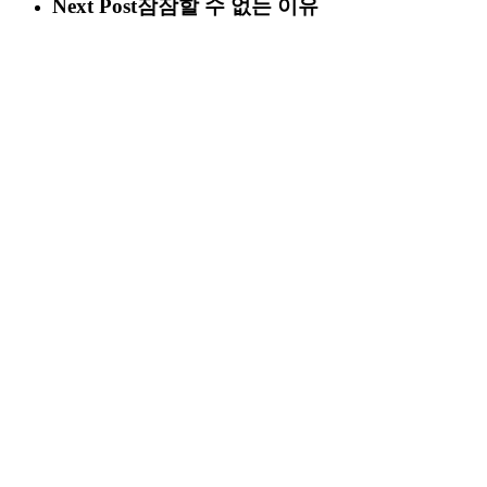
Next Post
잠잠할 수 없는 이유