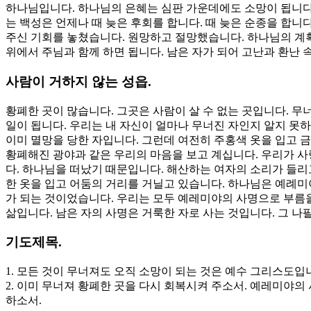
하나님입니다. 하나님의 은혜는 심판 가운데에도 소망이 됩니다.
는 백성은 언제나 때 늦은 후회를 합니다. 때 늦은 순종을 합니
주신 기회를 놓쳤습니다. 원망하고 절망했습니다. 하나님의 계
위에서 주님과 함께 하면 됩니다. 남은 자가 되어 고난과 환난
사람이 거하지 않는 성읍.
황폐한 곳이 많습니다. 그곳은 사람이 살 수 없는 곳입니다. 
일이 됩니다. 우리는 내 자신이 얼마나 무너진 자인지 알지 못
이미 멸망을 당한 자입니다. 그런데 여전히 주홍색 옷을 입고 
황폐해진 광야과 같은 우리의 마음을 보고 계십니다. 우리가 사
다. 하나님을 떠났기 때문입니다. 해산하는 여자의 소리가 들리
한 옷을 입고 어둠의 거리를 거닐고 있습니다. 하나님은 예례미
가 되는 것이었습니다. 우리는 모두 예레미야의 사명으로 부름을
삶입니다. 남은 자의 사명은 거룩한 자로 사는 것입니다. 그 나
기도제목.
1. 모든 것이 무너져도 오직 소망이 되는 것은 예수 그리스도입
2. 이미 무너져 황폐한 곳을 다시 회복시켜 주소서. 예레미야의
하소서.