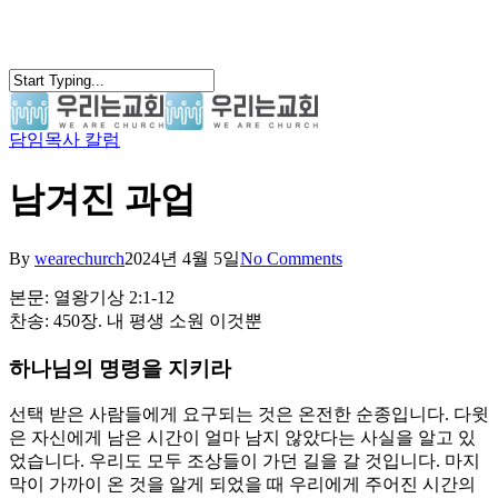
Skip
to
main
content
담임목사 칼럼
search
Menu
남겨진 과업
By
wearechurch
2024년 4월 5일
No Comments
본문: 열왕기상 2:1-12
찬송: 450장. 내 평생 소원 이것뿐
하나님의 명령을 지키라
선택 받은 사람들에게 요구되는 것은 온전한 순종입니다. 다윗
은 자신에게 남은 시간이 얼마 남지 않았다는 사실을 알고 있
었습니다. 우리도 모두 조상들이 가던 길을 갈 것입니다. 마지
막이 가까이 온 것을 알게 되었을 때 우리에게 주어진 시간의