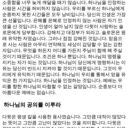
소중함을 너무 늦게 깨달을 때가 많습니다. 하나님을 인정하는
사람은 시간을 허비하지 않습니다. 우리를 부르신 하나님에게
순종하지 못한 시간들은 모두 낭비입니다. 당신의 인생은 가장
큰 선물입니다. 은혜를 은혜로 인정하지 않는 사람은 자기 인
생을 산 것입니다. 인생이 얼마 남지 않은 다윗이 사랑하는 솔
로몬에게 당부합니다. 강해지고 대장부가 되라고. 솔로몬은 원
래 유약한 자였습니다. 그러나 점점 강해진 것입니다. 믿음으
로 사는 사람은 아무리 연약해도 세상이 감당할 수 없는 강한
자입니다. 무엇을 하든지 어디를 가든지 주님이 함께 해 주실
것이기 때문입니다. 조건은 하나 뿐입니다. 하나님의 명령을
지키는 자가 되는 것입니다. 하나님이 당신에게 명령하시는 이
유는 당신이 반드시 지켜야 할 것이기 때문입니다. 그것이 우
리에게 유익하기 때문입니다. 하나님이 우리를 통해서 얻을 유
익은 한 가지입니다. 하나님을 인정하는 것입니다. 예배는 우
리를 향한 하나님의 타협할 수 없는 갈망입니다. 순종보다 더
아름다운 예배는 없습니다.
하나님의 공의를 이루라
다윗은 평생 칼을 사용한 용사였습니다. 그만큼 대적이 많았다
는 뜻이고 그만큼 고난이 많았다는 것을 의미합니다. 다윗은