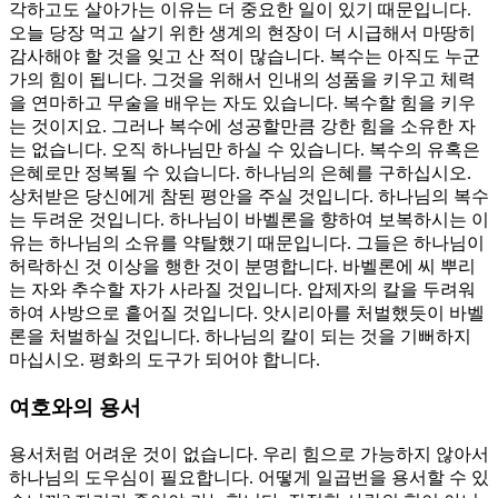
각하고도 살아가는 이유는 더 중요한 일이 있기 때문입니다.
오늘 당장 먹고 살기 위한 생계의 현장이 더 시급해서 마땅히
감사해야 할 것을 잊고 산 적이 많습니다. 복수는 아직도 누군
가의 힘이 됩니다. 그것을 위해서 인내의 성품을 키우고 체력
을 연마하고 무술을 배우는 자도 있습니다. 복수할 힘을 키우
는 것이지요. 그러나 복수에 성공할만큼 강한 힘을 소유한 자
는 없습니다. 오직 하나님만 하실 수 있습니다. 복수의 유혹은
은혜로만 정복될 수 있습니다. 하나님의 은혜를 구하십시오.
상처받은 당신에게 참된 평안을 주실 것입니다. 하나님의 복수
는 두려운 것입니다. 하나님이 바벨론을 향하여 보복하시는 이
유는 하나님의 소유를 약탈했기 때문입니다. 그들은 하나님이
허락하신 것 이상을 행한 것이 분명합니다. 바벨론에 씨 뿌리
는 자와 추수할 자가 사라질 것입니다. 압제자의 칼을 두려워
하여 사방으로 흩어질 것입니다. 앗시리아를 처벌했듯이 바벨
론을 처벌하실 것입니다. 하나님의 칼이 되는 것을 기뻐하지
마십시오. 평화의 도구가 되어야 합니다.
여호와의 용서
용서처럼 어려운 것이 없습니다. 우리 힘으로 가능하지 않아서
하나님의 도우심이 필요합니다. 어떻게 일곱번을 용서할 수 있