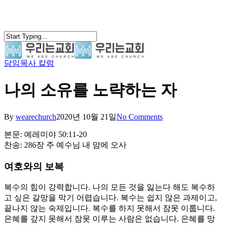
Skip
to
main
content
담임목사 칼럼
search
Menu
나의 소유를 노략하는 자
By
wearechurch
2020년 10월 21일
No Comments
본문: 예레미야 50:11-20
찬송: 286장 주 예수님 내 맘에 오사
여호와의 보복
복수의 힘이 강력합니다. 나의 모든 것을 잃는다 해도 복수하
고 싶은 갈망을 막기 어렵습니다. 복수는 쉽지 않은 과제이고,
끝나지 않는 숙제입니다. 복수를 하지 못해서 잠못 이룹니다.
은혜를 갚지 못해서 잠못 이루는 사람은 없습니다. 은혜를 망