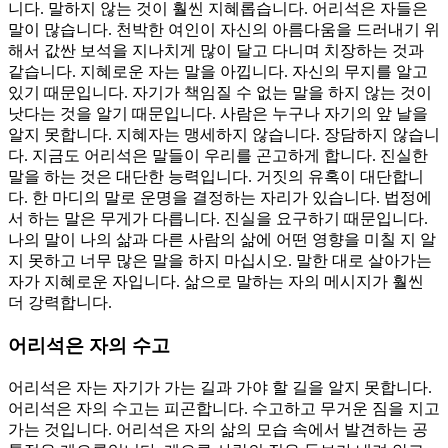
니다. 말하지 않는 것이 훨씬 지혜롭습니다. 어리석은 자들은
말이 많습니다. 천박한 여인이 자신의 아름다움을 드러내기 위
해서 값싼 보석을 지나치게 많이 달고 다니며 치장하는 것과
같습니다. 지혜로운 자는 말을 아낍니다. 자신의 무지를 알고
있기 때문입니다. 자기가 책임질 수 없는 말을 하지 않는 것이
낫다는 것을 알기 때문입니다. 사람은 누구나 자기의 앞 날을
알지 못합니다. 지혜자는 맹세하지 않습니다. 장담하지 않습니
다. 지금도 어리석은 말들이 우리를 곤고하게 합니다. 진실한
말을 하는 것은 대단한 능력입니다. 거짓의 유혹이 대단합니
다. 한 마디의 말로 운명을 결정하는 자리가 있습니다. 법정에
서 하는 말은 무게가 다릅니다. 진실을 요구하기 때문입니다.
나의 말이 나의 삶과 다른 사람의 삶에 어떤 영향을 미칠 지 알
지 못하고 너무 많은 말을 하지 마십시오. 말한 대로 살아가는
자가 지혜로운 자입니다. 삶으로 말하는 자의 메시지가 훨씬
더 강력합니다.
어리석은 자의 수고
어리석은 자는 자기가 가는 길과 가야 할 길을 알지 못합니다.
어리석은 자의 수고는 피곤합니다. 수고하고 무거운 짐을 지고
가는 것입니다. 어리석은 자의 삶의 모습 속에서 발견하는 공