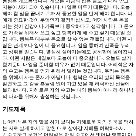
통점은 게으름입니다. 게으른 사람의 집은 들보가 내려 안고
지붕이 새게 되어 있습니다. 내일로 미루기 때문입니다. 오늘
해야 할 일을 끝내기 위해서 중요한 일을 먼저 해야 합니다. 나
에게 중요한 것이 무엇인지 결정하십시오. 어떤 사람은 돈을
버는 것이 건강이나 가족보다 중요하다고 생각합니다. 그 돈으
로 가족을 위해서 쓰고 싶고 행복하게 해 주고 싶기 때문일 것
입니다. 행복은 대부분 돈으로 살 수 없는 것들입니다. 어떤 사
람은 관계보다 일이 더 중요합니다. 일을 통하여 만족을 누리
고 성취를 얻습니다. 열심히 살아가는데도 공허함이 몰아칩니
다. 어떤 사람은 내일보다 오늘이 더 중요합니다. 오늘도 살기
힘겨운데 내일을 준비할 여유가 없기 때문입니다. 어리석은 자
의 수고는 행복을 얻기 위해서 일하는 것입니다. 우리는 행복
을 위해서 사는 존재가 아닙니다. 행복은 우리의 삶의 목적을
발견하고 그 길을 흔들림 없이 가고 있을 때 허락하신 선물에
불과합니다. 지혜로운 자의 수고는 나의 행복이 아니라 하나님
의 나라를 위해서 충성하는 것입니다.
기도제목
1. 어리석은 자의 말을 하기 보다는 지혜로운 자의 침묵을 택하
는 자로 살게 하시고 말한 대로 살아갈 지혜를 허락하소서.
2. 수고하고 무거운 어리석은 자의 수고에서 벗어나 행복이 아