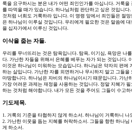
룩을 요구하시는 분은 내가 어떤 죄인인가를 아십니다. 거룩을 
를 따먹을 때가 있습니다. 하나님처럼 판단하고 싶은 것입니다.
것처럼 너희도 거룩하라 입니다. 이 명령 앞에서 죄인들은 절망
은 하나님이 이루실 것입니다. 우리에게 필요한 것은 말씀에 대
을 십자가에서 이루신 것입니다.
이삭을 줍는 자들.
우리를 무너뜨리는 것은 탐욕입니다. 탐욕, 이기심, 욕망은 나
다. 가난한 자들을 위해서 은혜를 베푸는 자가 되는 것입니다.
이것은 하나님이 미워하는 모습입니다. 하나님은 약자의 편에 
하는 삶입니다. 가난한 자를 외면하거나 무시하지 말고 그들을
마땅합니다. 하나님은 자비의 하나님이시기 때문입니다. 가난하
가장 어려운 과제는 재정을 사용하는 것입니다. 정말 지혜가 필
하는 것처럼 해야합니다. 내가 모든 것을 주어도 그들이 수고하
기도제목.
1. 거룩의 기준을 타협하지 않게 하소서. 하나님이 거룩하니 나
2. 가난한 이웃을 돕는 지혜를 허락하소서. 그들을 향한 하나
게 하소서.