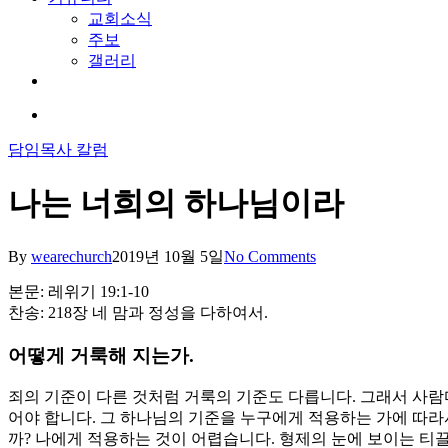
교회소식
주보
갤러리
youtube
soundcloud
search
담임목사 칼럼
나는 너희의 하나님이라
By
wearechurch
2019년 10월 5일
No Comments
본문: 레위기 19:1-10
찬송: 218장 네 맘과 정성을 다하여서.
어떻게 거룩해 지는가.
죄의 기준이 다른 것처럼 거룩의 기준도 다릅니다. 그래서 사
어야 합니다. 그 하나님의 기준을 누구에게 적용하는 가에 따라
까? 나에게 적용하는 것이 어렵습니다. 형제의 눈에 보이는 티