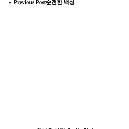
Previous Post
순전한 백성