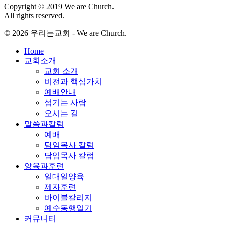
Copyright © 2019 We are Church.
All rights reserved.
© 2026 우리는교회 - We are Church.
Close
Home
Menu
교회소개
교회 소개
비전과 핵심가치
예배안내
섬기는 사람
오시는 길
말씀과칼럼
예배
담임목사 칼럼
담임목사 칼럼
양육과훈련
일대일양육
제자훈련
바이블칼리지
예수동행일기
커뮤니티