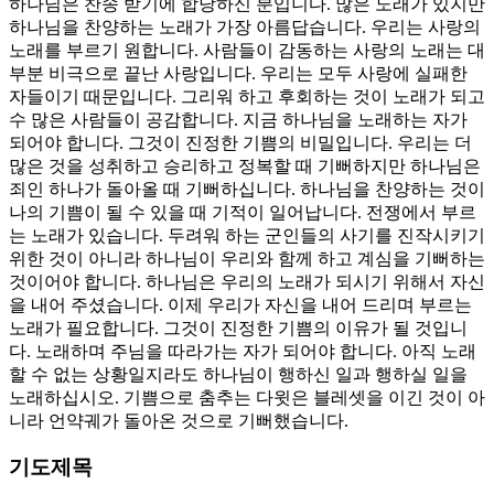
하나님은 찬송 받기에 합당하신 분입니다. 많은 노래가 있지만
하나님을 찬양하는 노래가 가장 아름답습니다. 우리는 사랑의
노래를 부르기 원합니다. 사람들이 감동하는 사랑의 노래는 대
부분 비극으로 끝난 사랑입니다. 우리는 모두 사랑에 실패한
자들이기 때문입니다. 그리워 하고 후회하는 것이 노래가 되고
수 많은 사람들이 공감합니다. 지금 하나님을 노래하는 자가
되어야 합니다. 그것이 진정한 기쁨의 비밀입니다. 우리는 더
많은 것을 성취하고 승리하고 정복할 때 기뻐하지만 하나님은
죄인 하나가 돌아올 때 기뻐하십니다. 하나님을 찬양하는 것이
나의 기쁨이 될 수 있을 때 기적이 일어납니다. 전쟁에서 부르
는 노래가 있습니다. 두려워 하는 군인들의 사기를 진작시키기
위한 것이 아니라 하나님이 우리와 함께 하고 계심을 기뻐하는
것이어야 합니다. 하나님은 우리의 노래가 되시기 위해서 자신
을 내어 주셨습니다. 이제 우리가 자신을 내어 드리며 부르는
노래가 필요합니다. 그것이 진정한 기쁨의 이유가 될 것입니
다. 노래하며 주님을 따라가는 자가 되어야 합니다. 아직 노래
할 수 없는 상황일지라도 하나님이 행하신 일과 행하실 일을
노래하십시오. 기쁨으로 춤추는 다윗은 블레셋을 이긴 것이 아
니라 언약궤가 돌아온 것으로 기뻐했습니다.
기도제목