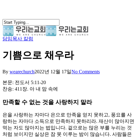
Skip
to
main
content
담임목사 칼럼
search
Menu
기쁨으로 채우라
By
wearechurch
2022년 12월 17일
No Comments
본문: 전도서 5:11-20
찬송: 411장. 아 내 맘 속에
만족할 수 없는 것을 사랑하지 말라
은을 사랑하는 자마다 은으로 만족을 얻지 못하고, 풍요를 사
랑하는 자마다 소득으로 만족하지 못하리라. 재산이 많아지면
먹는 자도 많아지는 법입니다. 겉으로는 많은 부를 누리는 것
처럼 보이지만 실상은 잠 못 이루는 밤이 많습니다. 사람들은