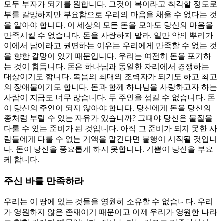
모두 부자가 되기를 원합니다. 그것이 복이라고 착각할 정도로
부를 갈망하지만 부요함으로 우리의 마음을 채울 수 없다는 것
을 알아야 합니다. 이 세상의 모든 돈을 모아도 당신의 마음을
만족시킬 수 없습니다. 돈을 사랑하지 말라. 일만 악의 뿌리가
이에서 남이라고 권면하는 이유는 우리에게 만족할 수 없는 것
을 향한 갈망이 있기 때문입니다. 우리는 여전히 돈을 포기하
는 것이 힘듭니다. 돈은 하나님과 동일한 자리에서 경쟁하는
대상이기도 합니다. 복음의 최대의 조력자가 되기도 하고 최고
의 장애물이기도 합니다. 돈과 함께 하나님을 사랑하고자 하는
사람이 지금도 너무 많습니다. 두 주인을 섬길 수 없습니다. 돈
이 당신의 주인이 되지 않아야 합니다. 당신에게 돈을 당신의
종처럼 부릴 수 있는 자유가 있습니까? 그때야 당신은 물질을
다룰 수 있는 준비가 된 것입니다. 아직 그 준비가 되지 못한 사
람들에게 다룰 수 없는 거액을 맡긴다면 불행이 시작될 것입니
다. 돈이 당신을 풍요롭게 하지 못합니다. 기쁨이 당신을 부요
케 합니다.
주신 바를 만족하라
우리는 이 땅에 있는 것들을 영원히 소유할 수 없습니다. 우리
가 영원하지 않은 존재이기 때문이고 이제 우리가 영원한 나라