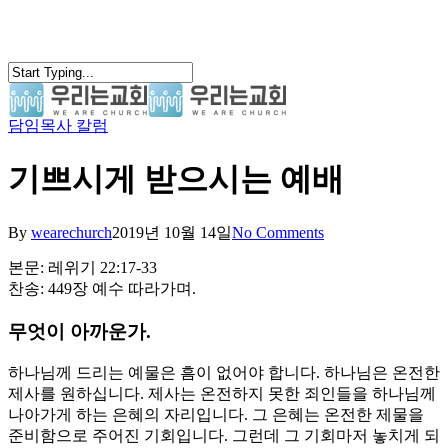
Skip
to
main
content
담임목사 칼럼
search
Menu
기쁘시게 받으시는 예배
By
wearechurch
2019년 10월 14일
No Comments
본문: 레위기 22:17-33
찬송: 449장 예수 따라가며.
무엇이 아까운가.
하나님께 드리는 예물은 흠이 없어야 합니다. 하나님은 온전한
제사를 원하십니다. 제사는 온전하지 못한 죄인들을 하나님께
나아가게 하는 은혜의 자리입니다. 그 은혜는 온전한 제물을
준비함으로 주어진 기회입니다. 그런데 그 기회마저 놓치게 되