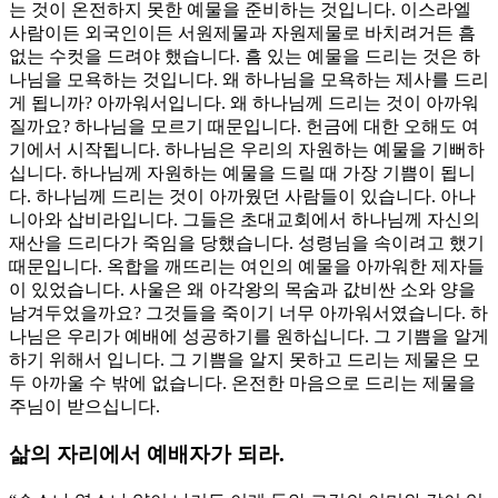
는 것이 온전하지 못한 예물을 준비하는 것입니다. 이스라엘
사람이든 외국인이든 서원제물과 자원제물로 바치려거든 흠
없는 수컷을 드려야 했습니다. 흠 있는 예물을 드리는 것은 하
나님을 모욕하는 것입니다. 왜 하나님을 모욕하는 제사를 드리
게 됩니까? 아까워서입니다. 왜 하나님께 드리는 것이 아까워
질까요? 하나님을 모르기 때문입니다. 헌금에 대한 오해도 여
기에서 시작됩니다. 하나님은 우리의 자원하는 예물을 기뻐하
십니다. 하나님께 자원하는 예물을 드릴 때 가장 기쁨이 됩니
다. 하나님께 드리는 것이 아까웠던 사람들이 있습니다. 아나
니아와 삽비라입니다. 그들은 초대교회에서 하나님께 자신의
재산을 드리다가 죽임을 당했습니다. 성령님을 속이려고 했기
때문입니다. 옥합을 깨뜨리는 여인의 예물을 아까워한 제자들
이 있었습니다. 사울은 왜 아각왕의 목숨과 값비싼 소와 양을
남겨두었을까요? 그것들을 죽이기 너무 아까워서였습니다. 하
나님은 우리가 예배에 성공하기를 원하십니다. 그 기쁨을 알게
하기 위해서 입니다. 그 기쁨을 알지 못하고 드리는 제물은 모
두 아까울 수 밖에 없습니다. 온전한 마음으로 드리는 제물을
주님이 받으십니다.
삶의 자리에서 예배자가 되라.