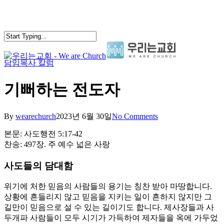
Skip
to
main
content
담임목사 칼럼
search
Menu
기뻐하는 전도자
By
wearechurch
2023년 6월 30일
No Comments
본문: 사도행전 5:17-42
찬송: 497장. 주 예수 넓은 사랑
사도들의 담대함
위기에 처한 믿음의 사람들의 용기는 칭찬 받아 마땅합니다.
상황에 흔들리지 않고 믿음을 지키는 일이 흔하지 않지만 그
길만이 믿음으로 설 수 있는 길이기도 합니다. 제사장들과 사
두개파 사람들이 모두 시기가 가득하여 제자들을 옥에 가두었