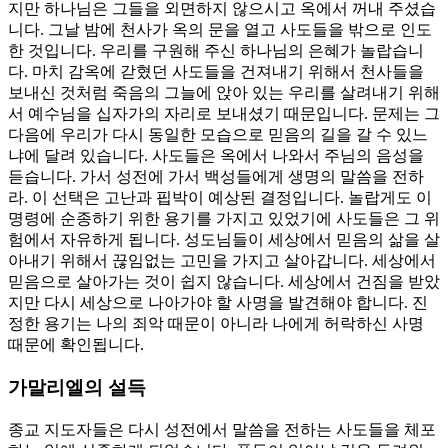
지만 하나님은 그들을 외면하지 않으시고 옥에서 꺼내 주셨습
니다. 그날 밤에 천사가 옥의 문을 열고 사도들을 밖으로 인도
한 것입니다. 우리를 구원해 주신 하나님의 은혜가 놀랍습니
다. 마치 감옥에 갇혔던 사도들을 건져내기 위해서 천사들을
보내신 것처럼 죽음의 그늘에 앉아 있는 우리를 살려내기 위해
서 예수님을 십자가의 자리로 보내셨기 때문입니다. 문제는 그
다음에 우리가 다시 동일한 모습으로 믿음의 길을 갈 수 있느
냐에 달려 있습니다. 사도들은 옥에서 나와서 주님의 음성을
듣습니다. 가서 성전에 가서 백성들에게 생명의 말씀을 전하
라. 이 선택은 고난과 핍박이 예상된 결정입니다. 놀랍게도 이
명령에 순종하기 위한 용기를 가지고 있었기에 사도들은 그 위
험에서 자유하게 됩니다. 성도님들이 세상에서 믿음의 삶을 살
아내기 위해서 끊임없는 고민을 가지고 살아갑니다. 세상에서
믿음으로 살아가는 것이 쉽지 않습니다. 세상에서 건짐을 받았
지만 다시 세상으로 나아가야 할 사명을 발견해야 합니다. 진
정한 용기는 나의 죄악 때문이 아니라 나에게 허락하신 사명
때문에 확인됩니다.
가말리엘의 설득
종교 지도자들은 다시 성전에서 말씀을 전하는 사도들을 체포